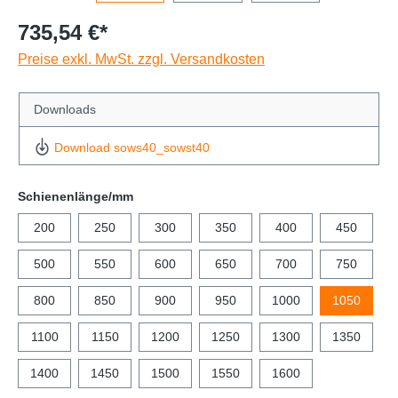
735,54 €*
Preise exkl. MwSt. zzgl. Versandkosten
Downloads
Download sows40_sowst40
Schienenlänge/mm
200
250
300
350
400
450
500
550
600
650
700
750
800
850
900
950
1000
1050
1100
1150
1200
1250
1300
1350
1400
1450
1500
1550
1600