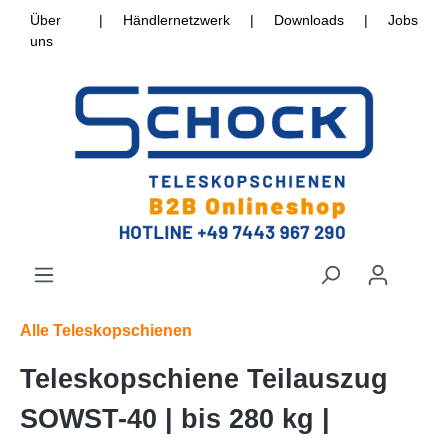
Über
|
Händlernetzwerk
|
Downloads
|
Jobs
uns
Alle Teleskopschienen
Teleskopschiene Teilauszug
SOWST-40 | bis 280 kg |