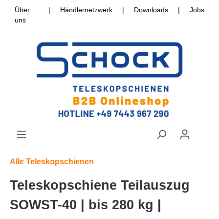
Über
|
Händlernetzwerk
|
Downloads
|
Jobs
uns
Alle Teleskopschienen
Teleskopschiene Teilauszug
SOWST-40 | bis 280 kg |