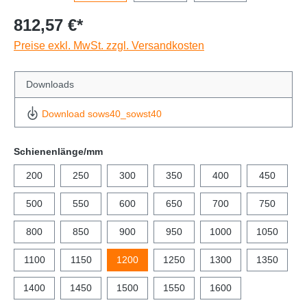
812,57 €*
Preise exkl. MwSt. zzgl. Versandkosten
Downloads
Download sows40_sowst40
Schienenlänge/mm
200
250
300
350
400
450
500
550
600
650
700
750
800
850
900
950
1000
1050
1100
1150
1200
1250
1300
1350
1400
1450
1500
1550
1600