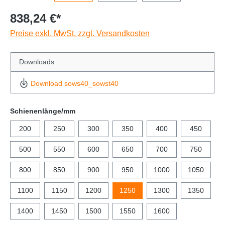
838,24 €*
Preise exkl. MwSt. zzgl. Versandkosten
Downloads
Download sows40_sowst40
Schienenlänge/mm
200
250
300
350
400
450
500
550
600
650
700
750
800
850
900
950
1000
1050
1100
1150
1200
1250
1300
1350
1400
1450
1500
1550
1600