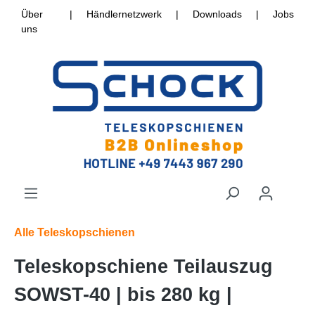
Über
|
Händlernetzwerk
|
Downloads
|
Jobs
uns
Alle Teleskopschienen
Teleskopschiene Teilauszug
SOWST-40 | bis 280 kg |