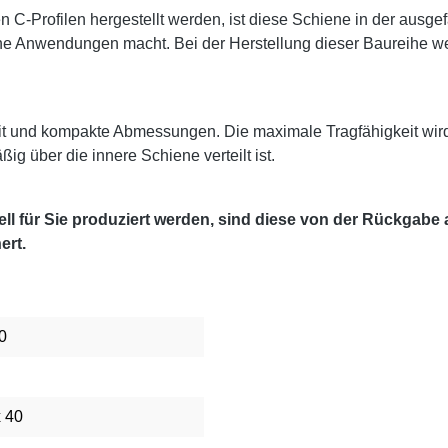
 C-Profilen hergestellt werden, ist diese Schiene in der ausg
e Anwendungen macht. Bei der Herstellung dieser Baureihe werd
it und kompakte Abmessungen. Die maximale Tragfähigkeit wir
g über die innere Schiene verteilt ist.
l für Sie produziert werden, sind diese von der Rückgabe
ert.
0
x 40