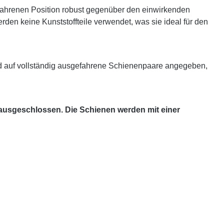
efahrenen Position robust gegenüber den einwirkenden
en keine Kunststoffteile verwendet, was sie ideal für den
d auf vollständig ausgefahrene Schienenpaare angegeben,
 ausgeschlossen. Die Schienen werden mit einer