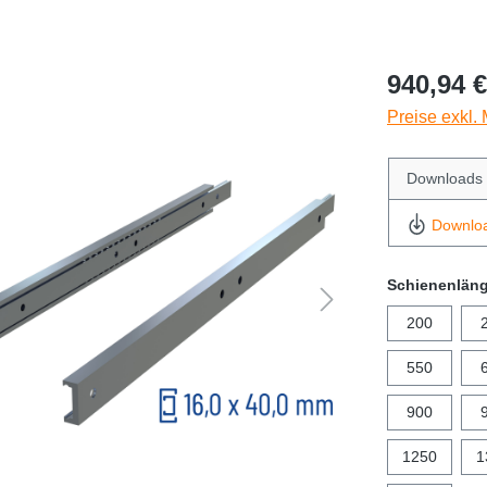
940,94 €
Preise exkl.
Downloads
Downlo
Schienenlän
200
550
900
1250
1