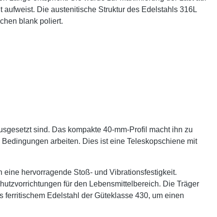
 aufweist. Die austenitische Struktur des Edelstahls 316L
chen blank poliert.
sgesetzt sind. Das kompakte 40-mm-Profil macht ihn zu
en Bedingungen arbeiten. Dies ist eine Teleskopschiene mit
 eine hervorragende Stoß- und Vibrationsfestigkeit.
hutzvorrichtungen für den Lebensmittelbereich. Die Träger
s ferritischem Edelstahl der Güteklasse 430, um einen