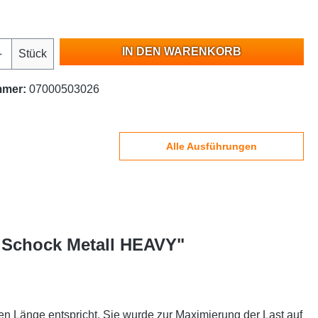
IN DEN WARENKORB
Stück
mmer:
07000503026
Alle Ausführungen
| Schock Metall HEAVY"
n Länge entspricht. Sie wurde zur Maximierung der Last auf