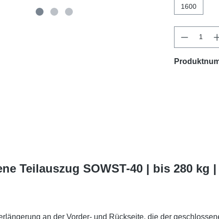
1600
Produktnu
ne Teilauszug SOWST-40 | bis 280 kg 
rlängerung an der Vorder- und Rückseite, die der geschlossene