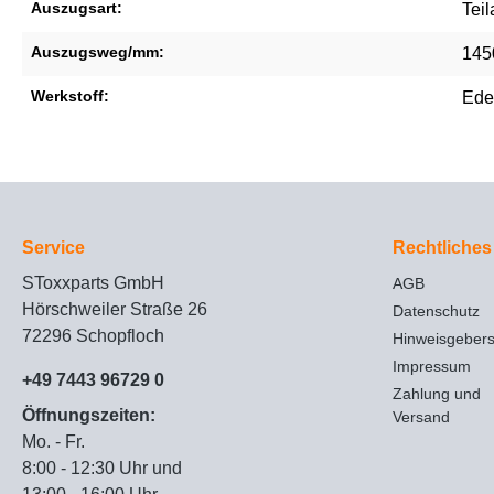
Auszugsart:
Tei
Auszugsweg/mm:
145
Werkstoff:
Ede
Service
Rechtliches
SToxxparts GmbH
AGB
Hörschweiler Straße 26
Datenschutz
72296 Schopfloch
Hinweisgeber
Impressum
+49 7443 96729 0
Zahlung und
Öffnungszeiten:
Versand
Mo. - Fr.
8:00 - 12:30 Uhr und