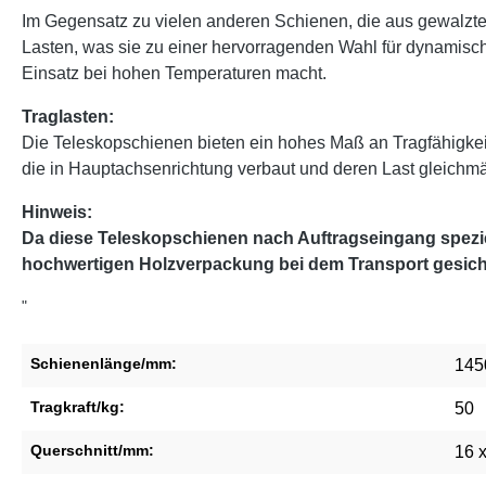
Im Gegensatz zu vielen anderen Schienen, die aus gewalzten
Lasten, was sie zu einer hervorragenden Wahl für dynamisch
Einsatz bei hohen Temperaturen macht.
Traglasten:
Die Teleskopschienen bieten ein hohes Maß an Tragfähigke
die in Hauptachsenrichtung verbaut und deren Last gleichmäßi
Hinweis:
Da diese Teleskopschienen nach Auftragseingang speziel
hochwertigen Holzverpackung bei dem Transport gesich
"
Schienenlänge/mm:
145
Tragkraft/kg:
50
Querschnitt/mm:
16 