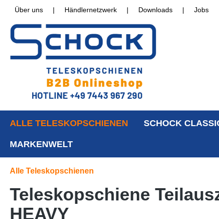
Über uns
|
Händlernetzwerk
|
Downloads
|
Jobs
ALLE TELESKOPSCHIENEN
SCHOCK CLASSI
MARKENWELT
Alle Teleskopschienen
Teleskopschiene Teilaus
HEAVY