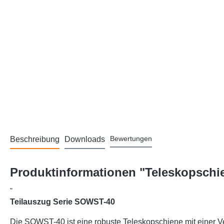
Bewertungen
Beschreibung
Downloads
Produktinformationen "Teleskopschie
"
Teilauszug Serie SOWST-40
Die SOWST-40 ist eine robuste Teleskopschiene mit einer Ve