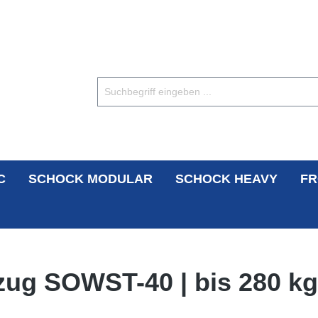
C
SCHOCK MODULAR
SCHOCK HEAVY
FR
zug SOWST-40 | bis 280 kg