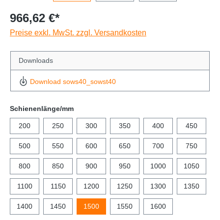
966,62 €*
Preise exkl. MwSt. zzgl. Versandkosten
Downloads
Download sows40_sowst40
Schienenlänge/mm
200
250
300
350
400
450
500
550
600
650
700
750
800
850
900
950
1000
1050
1100
1150
1200
1250
1300
1350
1400
1450
1500
1550
1600