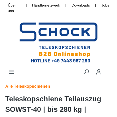
Über
|
Händlernetzwerk
|
Downloads
|
Jobs
uns
Alle Teleskopschienen
Teleskopschiene Teilauszug
SOWST-40 | bis 280 kg |