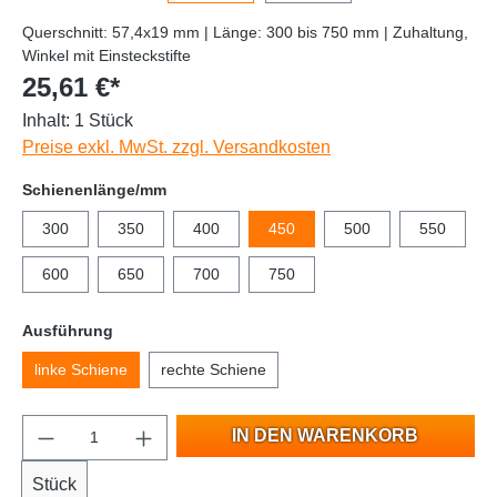
Querschnitt: 57,4x19 mm | Länge: 300 bis 750 mm | Zuhaltung,
Winkel mit Einsteckstifte
25,61 €*
Inhalt:
1 Stück
Preise exkl. MwSt. zzgl. Versandkosten
Schienenlänge/mm
300
350
400
450
500
550
600
650
700
750
Ausführung
linke Schiene
rechte Schiene
IN DEN WARENKORB
Stück