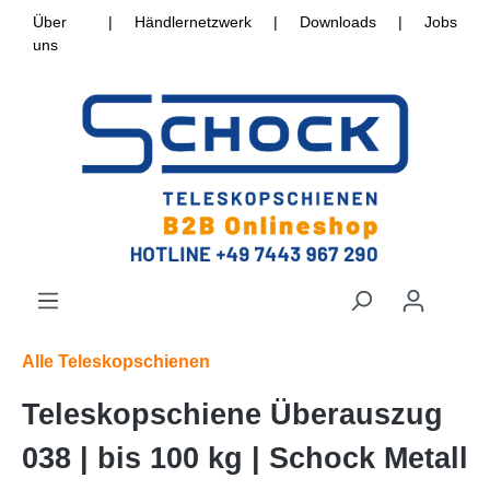
Über
|
Händlernetzwerk
|
Downloads
|
Jobs
uns
Alle Teleskopschienen
Teleskopschiene Überauszug
038 | bis 100 kg | Schock Metall