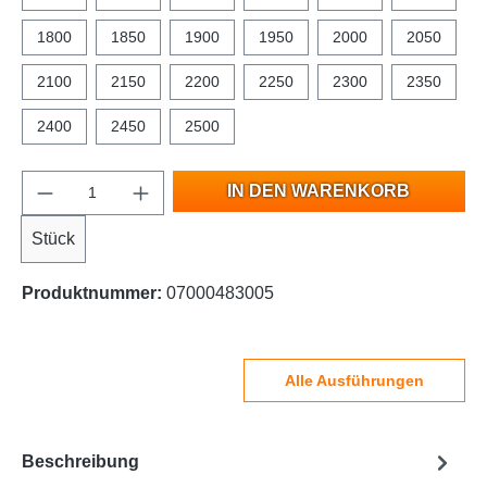
1800
1850
1900
1950
2000
2050
2100
2150
2200
2250
2300
2350
2400
2450
2500
IN DEN WARENKORB
Stück
Produktnummer:
07000483005
Alle Ausführungen
Beschreibung