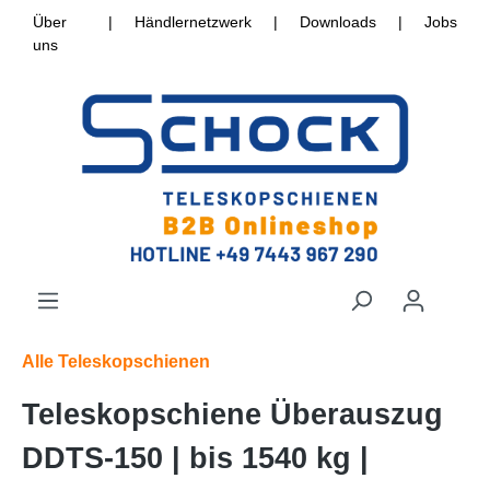
Über
|
Händlernetzwerk
|
Downloads
|
Jobs
uns
Alle Teleskopschienen
Teleskopschiene Überauszug
DDTS-150 | bis 1540 kg |