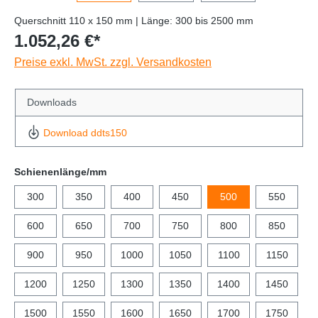
Querschnitt 110 x 150 mm | Länge: 300 bis 2500 mm
1.052,26 €*
Preise exkl. MwSt. zzgl. Versandkosten
Downloads
Download ddts150
Schienenlänge/mm
300
350
400
450
500
550
600
650
700
750
800
850
900
950
1000
1050
1100
1150
1200
1250
1300
1350
1400
1450
1500
1550
1600
1650
1700
1750