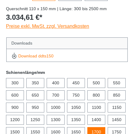
Querschnitt 110 x 150 mm | Länge: 300 bis 2500 mm
3.034,61 €*
Preise exkl. MwSt. zzgl. Versandkosten
Downloads
Download ddts150
Schienenlänge/mm
300
350
400
450
500
550
600
650
700
750
800
850
900
950
1000
1050
1100
1150
1200
1250
1300
1350
1400
1450
1500
1550
1600
1650
1700
1750