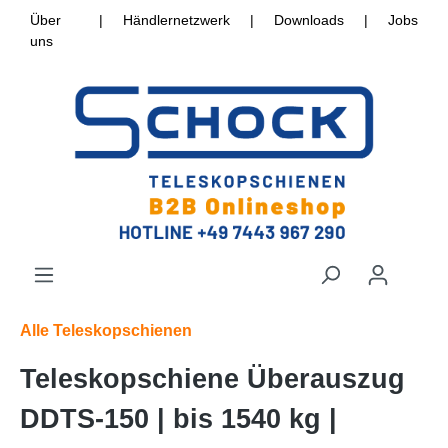
Über
|
Händlernetzwerk
|
Downloads
|
Jobs
uns
Alle Teleskopschienen
Teleskopschiene Überauszug
DDTS-150 | bis 1540 kg |