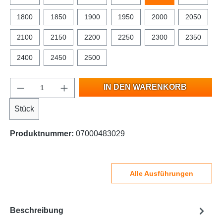
1800
1850
1900
1950
2000
2050
2100
2150
2200
2250
2300
2350
2400
2450
2500
IN DEN WARENKORB
Stück
Produktnummer:
07000483029
Alle Ausführungen
Beschreibung