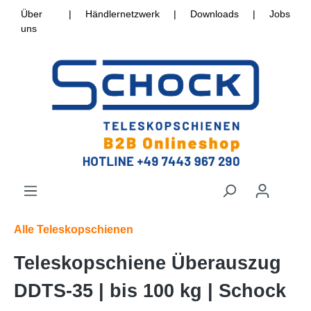
Über
|
Händlernetzwerk
|
Downloads
|
Jobs
uns
Alle Teleskopschienen
Teleskopschiene Überauszug
DDTS-35 | bis 100 kg | Schock