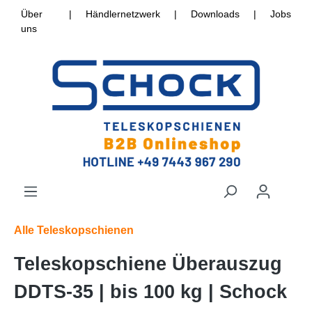
Über
|
Händlernetzwerk
|
Downloads
|
Jobs
uns
Alle Teleskopschienen
Teleskopschiene Überauszug
DDTS-35 | bis 100 kg | Schock