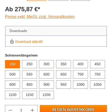
Ab 275,87 €*
Preise exkl. MwSt. zzgl. Versandkosten
Downloads
Download ddts40
Schienenlänge/mm
200
250
300
350
400
450
500
550
600
650
700
750
800
850
900
950
1000
1050
1100
1150
1200
IN DEN WARENKORB