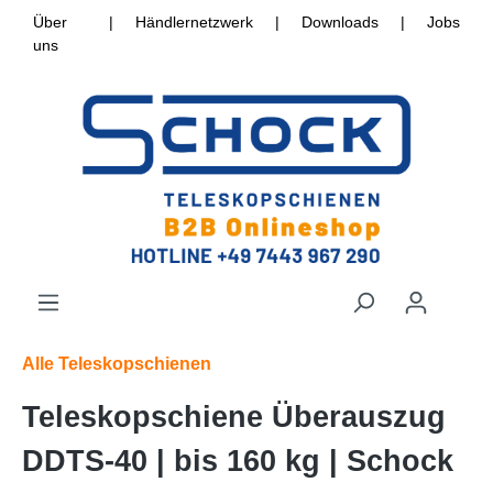
Über
|
Händlernetzwerk
|
Downloads
|
Jobs
uns
Alle Teleskopschienen
Teleskopschiene Überauszug
DDTS-40 | bis 160 kg | Schock