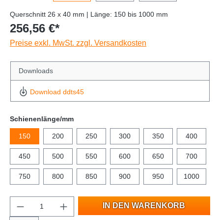
Querschnitt 26 x 40 mm | Länge: 150 bis 1000 mm
256,56 €*
Preise exkl. MwSt. zzgl. Versandkosten
Downloads
Download ddts45
Schienenlänge/mm
150
200
250
300
350
400
450
500
550
600
650
700
750
800
850
900
950
1000
IN DEN WARENKORB