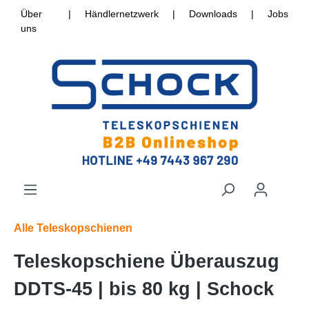
Über
|
Händlernetzwerk
|
Downloads
|
Jobs
uns
Alle Teleskopschienen
Teleskopschiene Überauszug
DDTS-45 | bis 80 kg | Schock