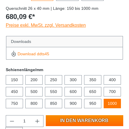
Querschnitt 26 x 40 mm | Länge: 150 bis 1000 mm
680,09 €*
Preise exkl. MwSt. zzgl. Versandkosten
Downloads
Download ddts45
Schienenlänge/mm
150
200
250
300
350
400
450
500
550
600
650
700
750
800
850
900
950
1000
IN DEN WARENKORB