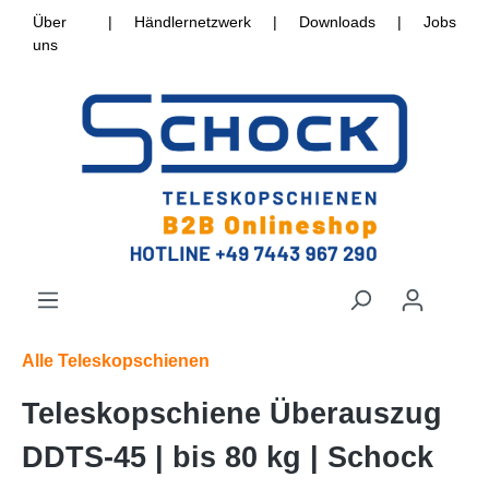
Über
|
Händlernetzwerk
|
Downloads
|
Jobs
uns
Alle Teleskopschienen
Teleskopschiene Überauszug
DDTS-45 | bis 80 kg | Schock