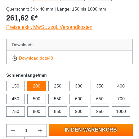
Querschnitt 34 x 40 mm | Länge: 150 bis 1000 mm
261,62 €*
Preise exkl. MwSt. zzgl. Versandkosten
Downloads
Download ddts48
Schienenlänge/mm
150
200
250
300
350
400
450
500
550
600
650
700
750
800
850
900
950
1000
IN DEN WARENKORB