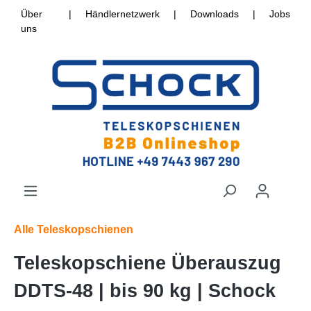
Über
|
Händlernetzwerk
|
Downloads
|
Jobs
uns
Alle Teleskopschienen
Teleskopschiene Überauszug
DDTS-48 | bis 90 kg | Schock