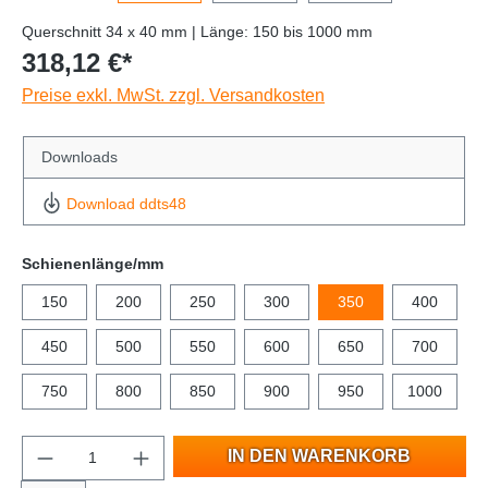
Querschnitt 34 x 40 mm | Länge: 150 bis 1000 mm
318,12 €*
Preise exkl. MwSt. zzgl. Versandkosten
Downloads
Download ddts48
Schienenlänge/mm
150
200
250
300
350
400
450
500
550
600
650
700
750
800
850
900
950
1000
IN DEN WARENKORB