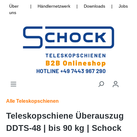
Über
|
Händlernetzwerk
|
Downloads
|
Jobs
uns
Alle Teleskopschienen
Teleskopschiene Überauszug
DDTS-48 | bis 90 kg | Schock