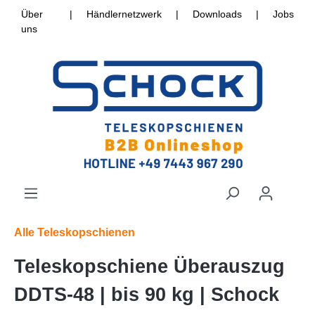
Über
|
Händlernetzwerk
|
Downloads
|
Jobs
uns
Alle Teleskopschienen
Teleskopschiene Überauszug
DDTS-48 | bis 90 kg | Schock