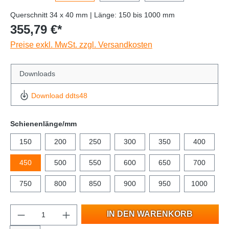
Querschnitt 34 x 40 mm | Länge: 150 bis 1000 mm
355,79 €*
Preise exkl. MwSt. zzgl. Versandkosten
Downloads
Download ddts48
Schienenlänge/mm
150
200
250
300
350
400
450
500
550
600
650
700
750
800
850
900
950
1000
IN DEN WARENKORB