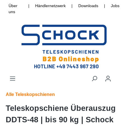
Über
|
Händlernetzwerk
|
Downloads
|
Jobs
uns
Alle Teleskopschienen
Teleskopschiene Überauszug
DDTS-48 | bis 90 kg | Schock