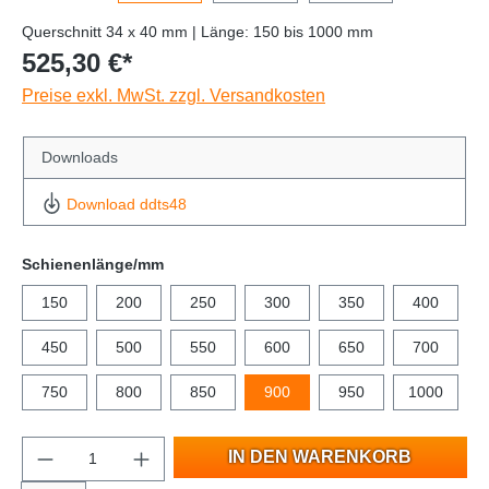
Querschnitt 34 x 40 mm | Länge: 150 bis 1000 mm
525,30 €*
Preise exkl. MwSt. zzgl. Versandkosten
Downloads
Download ddts48
Schienenlänge/mm
150
200
250
300
350
400
450
500
550
600
650
700
750
800
850
900
950
1000
IN DEN WARENKORB