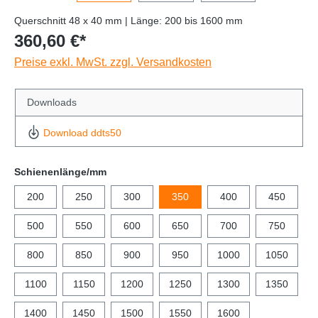
Querschnitt 48 x 40 mm | Länge: 200 bis 1600 mm
360,60 €*
Preise exkl. MwSt. zzgl. Versandkosten
Downloads
Download ddts50
Schienenlänge/mm
200
250
300
350
400
450
500
550
600
650
700
750
800
850
900
950
1000
1050
1100
1150
1200
1250
1300
1350
1400
1450
1500
1550
1600