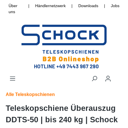
Über
|
Händlernetzwerk
|
Downloads
|
Jobs
uns
Alle Teleskopschienen
Teleskopschiene Überauszug
DDTS-50 | bis 240 kg | Schock