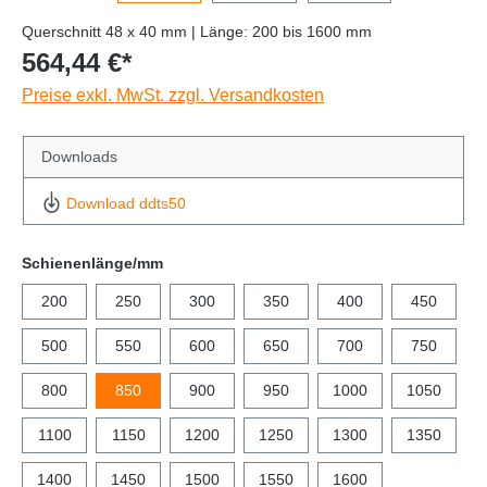
Querschnitt 48 x 40 mm | Länge: 200 bis 1600 mm
564,44 €*
Preise exkl. MwSt. zzgl. Versandkosten
Downloads
Download ddts50
Schienenlänge/mm
200
250
300
350
400
450
500
550
600
650
700
750
800
850
900
950
1000
1050
1100
1150
1200
1250
1300
1350
1400
1450
1500
1550
1600