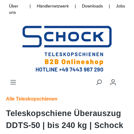
Über
|
Händlernetzwerk
|
Downloads
|
Jobs
uns
Alle Teleskopschienen
Teleskopschiene Überauszug
DDTS-50 | bis 240 kg | Schock