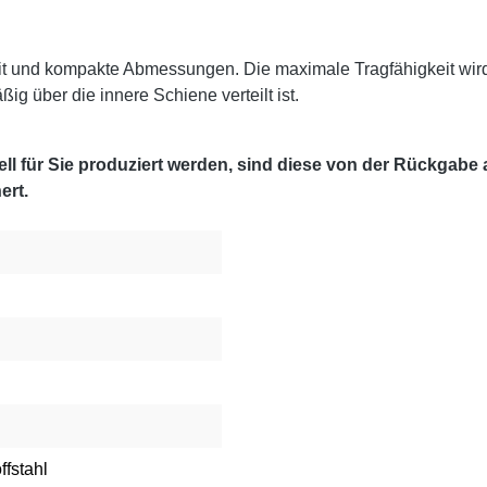
it und kompakte Abmessungen. Die maximale Tragfähigkeit wir
g über die innere Schiene verteilt ist.
l für Sie produziert werden, sind diese von der Rückgabe
ert.
ffstahl