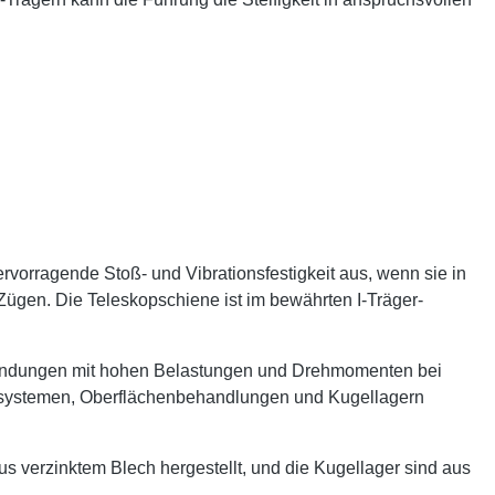
rvorragende Stoß- und Vibrationsfestigkeit aus, wenn sie in
 Zügen. Die Teleskopschiene ist im bewährten I-Träger-
nwendungen mit hohen Belastungen und Drehmomenten bei
gssystemen, Oberflächenbehandlungen und Kugellagern
verzinktem Blech hergestellt, und die Kugellager sind aus