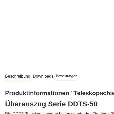
Bewertungen
Beschreibung
Downloads
Produktinformationen "Teleskopschi
Überauszug Serie DDTS-50
Die DDTS-Teleskopschienen bieten standardmäßig einen 200