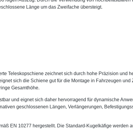
eschlossene Länge um das Zweifache übersteigt.
erte Teleskopschiene zeichnet sich durch hohe Präzision und he
 eignet sich die Schiene gut für die Montage in Fahrzeugen und
geringe Gesamthöhe.
astbar und eignet sich daher hervorragend für dynamische A
ernativen geschlossenen Längen, Verlängerungen, Befestigun
 EN 10277 hergestellt. Die Standard-Kugelkäfige werden aus 