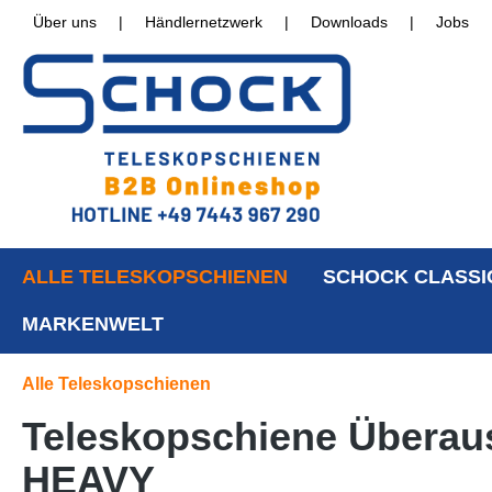
Über uns
|
Händlernetzwerk
|
Downloads
|
Jobs
ALLE TELESKOPSCHIENEN
SCHOCK CLASSI
MARKENWELT
Alle Teleskopschienen
Teleskopschiene Überaus
HEAVY