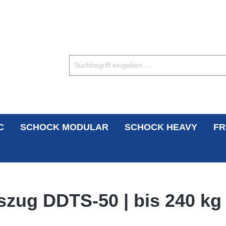
C
SCHOCK MODULAR
SCHOCK HEAVY
FR
zug DDTS-50 | bis 240 kg 