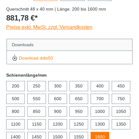
Querschnitt 48 x 40 mm | Länge: 200 bis 1600 mm
881,78 €*
Preise exkl. MwSt. zzgl. Versandkosten
Downloads
Download ddts50
Schienenlänge/mm
200
250
300
350
400
450
500
550
600
650
700
750
800
850
900
950
1000
1050
1100
1150
1200
1250
1300
1350
1400
1450
1500
1550
1600