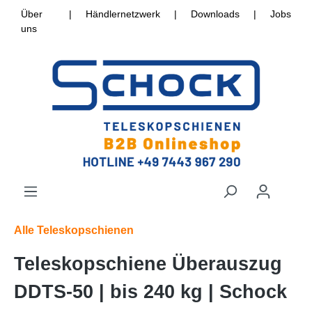
Über
|
Händlernetzwerk
|
Downloads
|
Jobs
uns
Alle Teleskopschienen
Teleskopschiene Überauszug
DDTS-50 | bis 240 kg | Schock