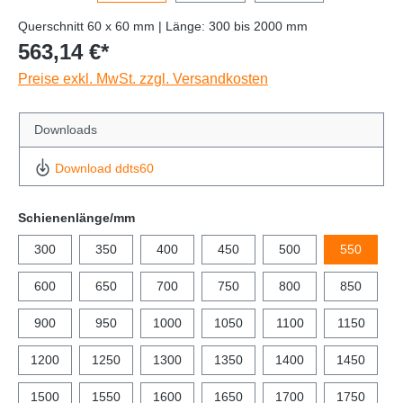
Querschnitt 60 x 60 mm | Länge: 300 bis 2000 mm
563,14 €*
Preise exkl. MwSt. zzgl. Versandkosten
Downloads
Download ddts60
Schienenlänge/mm
300
350
400
450
500
550
600
650
700
750
800
850
900
950
1000
1050
1100
1150
1200
1250
1300
1350
1400
1450
1500
1550
1600
1650
1700
1750