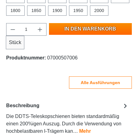
1800
1850
1900
1950
2000
IN DEN WARENKORB
Stück
Produktnummer:
07000507006
Alle Ausführungen
Beschreibung
Die DDTS-Teleskopschienen bieten standardmäßig
einen 200%igen Auszug. Durch die Verwendung von
hochbelastbaren I-Trägern kan…
Mehr