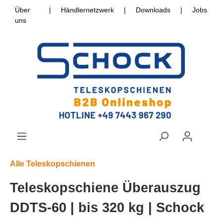
Über
|
Händlernetzwerk
|
Downloads
|
Jobs
uns
Alle Teleskopschienen
Teleskopschiene Überauszug
DDTS-60 | bis 320 kg | Schock