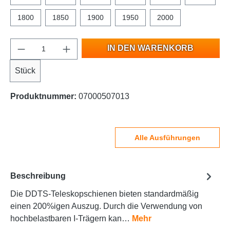
1800
1850
1900
1950
2000
IN DEN WARENKORB
Stück
Produktnummer:
07000507013
Alle Ausführungen
Beschreibung
Die DDTS-Teleskopschienen bieten standardmäßig
einen 200%igen Auszug. Durch die Verwendung von
hochbelastbaren I-Trägern kan…
Mehr