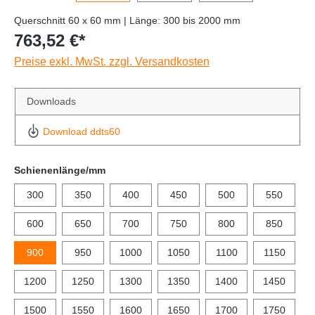
Querschnitt 60 x 60 mm | Länge: 300 bis 2000 mm
763,52 €*
Preise exkl. MwSt. zzgl. Versandkosten
Downloads
Download ddts60
Schienenlänge/mm
300
350
400
450
500
550
600
650
700
750
800
850
900
950
1000
1050
1100
1150
1200
1250
1300
1350
1400
1450
1500
1550
1600
1650
1700
1750