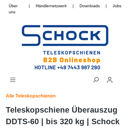
Über
|
Händlernetzwerk
|
Downloads
|
Jobs
uns
Alle Teleskopschienen
Teleskopschiene Überauszug
DDTS-60 | bis 320 kg | Schock