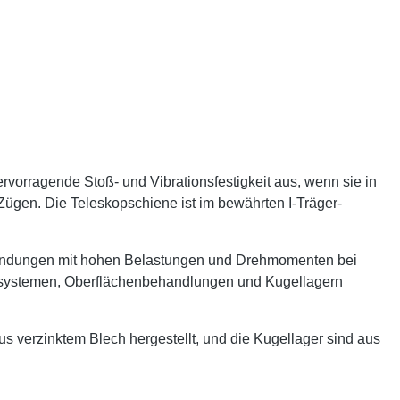
rvorragende Stoß- und Vibrationsfestigkeit aus, wenn sie in
 Zügen. Die Teleskopschiene ist im bewährten I-Träger-
nwendungen mit hohen Belastungen und Drehmomenten bei
gssystemen, Oberflächenbehandlungen und Kugellagern
verzinktem Blech hergestellt, und die Kugellager sind aus