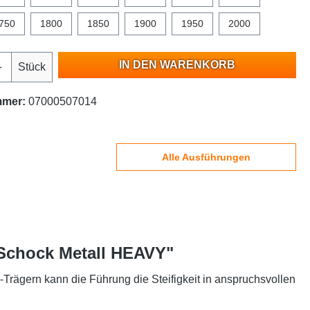
750
1800
1850
1900
1950
2000
IN DEN WARENKORB
Stück
mmer:
07000507014
Alle Ausführungen
 Schock Metall HEAVY"
ägern kann die Führung die Steifigkeit in anspruchsvollen