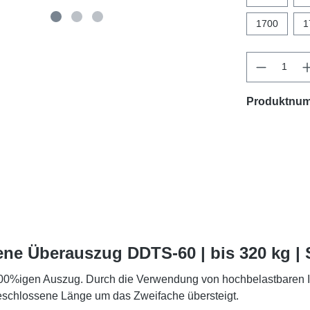
1700
1
Produktnu
ene Überauszug DDTS-60 | bis 320 kg |
%igen Auszug. Durch die Verwendung von hochbelastbaren I-Tr
eschlossene Länge um das Zweifache übersteigt.