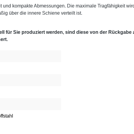
it und kompakte Abmessungen. Die maximale Tragfähigkeit wir
g über die innere Schiene verteilt ist.
l für Sie produziert werden, sind diese von der Rückgabe
ert.
ffstahl