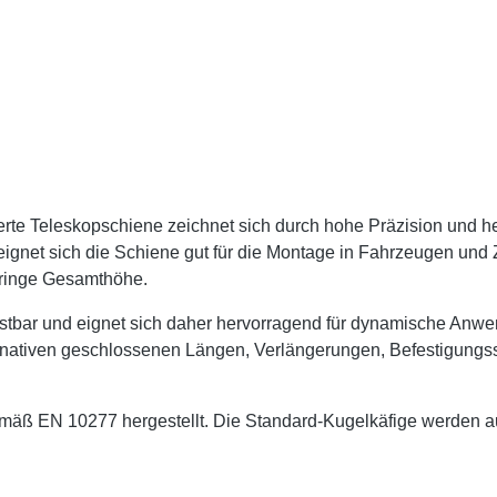
erte Teleskopschiene zeichnet sich durch hohe Präzision und he
 eignet sich die Schiene gut für die Montage in Fahrzeugen und
geringe Gesamthöhe.
astbar und eignet sich daher hervorragend für dynamische A
ernativen geschlossenen Längen, Verlängerungen, Befestigun
 EN 10277 hergestellt. Die Standard-Kugelkäfige werden aus 