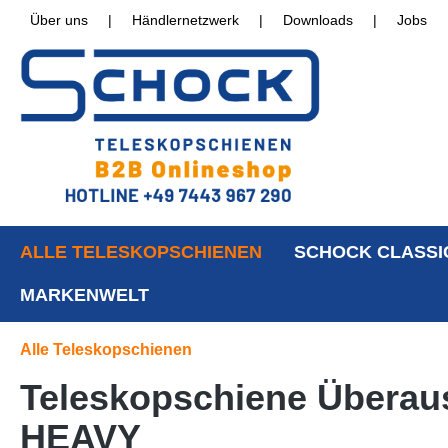
Über uns
|
Händlernetzwerk
|
Downloads
|
Jobs
ALLE TELESKOPSCHIENEN
SCHOCK CLASSI
MARKENWELT
Alle Teleskopschienen
Teleskopschiene Überaus
HEAVY