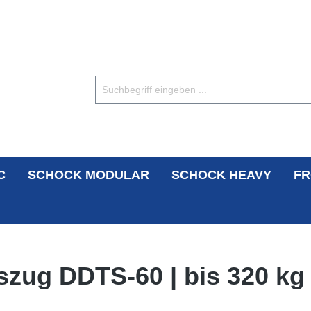
C
SCHOCK MODULAR
SCHOCK HEAVY
FR
zug DDTS-60 | bis 320 kg 