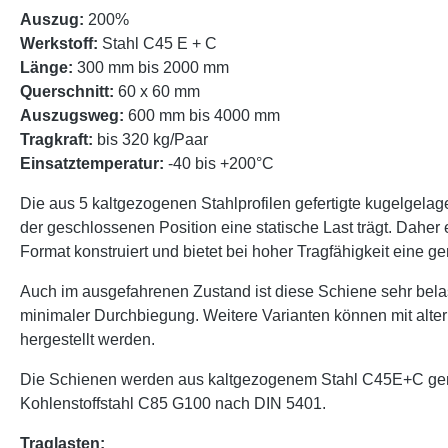
Auszug:
200%
Werkstoff:
Stahl C45 E + C
Länge:
300 mm bis 2000 mm
Querschnitt:
60 x 60 mm
Auszugsweg:
600 mm bis 4000 mm
Tragkraft:
bis 320 kg/Paar
Einsatztemperatur:
-40 bis +200°C
Die aus 5 kaltgezogenen Stahlprofilen gefertigte kugelgelag
der geschlossenen Position eine statische Last trägt. Daher
Format konstruiert und bietet bei hoher Tragfähigkeit eine 
Auch im ausgefahrenen Zustand ist diese Schiene sehr bel
minimaler Durchbiegung. Weitere Varianten können mit alt
hergestellt werden.
Die Schienen werden aus kaltgezogenem Stahl C45E+C gemäß
Kohlenstoffstahl C85 G100 nach DIN 5401.
Traglasten: