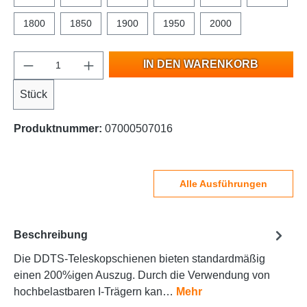
1800
1850
1900
1950
2000
IN DEN WARENKORB
Stück
Produktnummer:
07000507016
Alle Ausführungen
Beschreibung
Die DDTS-Teleskopschienen bieten standardmäßig
einen 200%igen Auszug. Durch die Verwendung von
hochbelastbaren I-Trägern kan…
Mehr