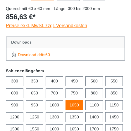
Querschnitt 60 x 60 mm | Länge: 300 bis 2000 mm
856,63 €*
Preise exkl. MwSt. zzgl. Versandkosten
Downloads
Download ddts60
Schienenlänge/mm
300
350
400
450
500
550
600
650
700
750
800
850
900
950
1000
1050
1100
1150
1200
1250
1300
1350
1400
1450
1500
1550
1600
1650
1700
1750