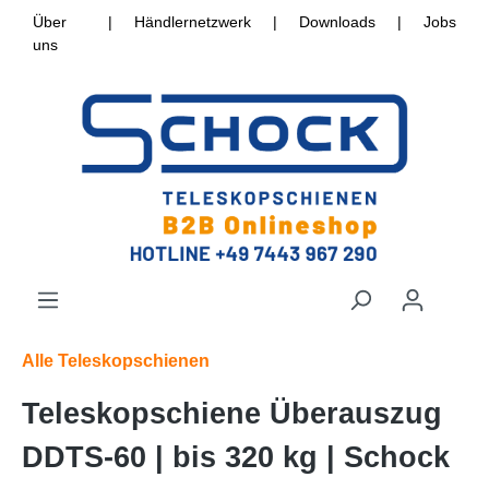
Über
|
Händlernetzwerk
|
Downloads
|
Jobs
uns
Alle Teleskopschienen
Teleskopschiene Überauszug
DDTS-60 | bis 320 kg | Schock