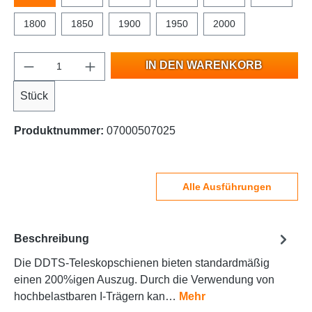
1800
1850
1900
1950
2000
IN DEN WARENKORB
Stück
Produktnummer:
07000507025
Alle Ausführungen
Beschreibung
Die DDTS-Teleskopschienen bieten standardmäßig
einen 200%igen Auszug. Durch die Verwendung von
hochbelastbaren I-Trägern kan…
Mehr