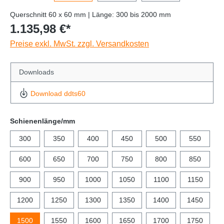
Querschnitt 60 x 60 mm | Länge: 300 bis 2000 mm
1.135,98 €*
Preise exkl. MwSt. zzgl. Versandkosten
Downloads
Download ddts60
Schienenlänge/mm
300
350
400
450
500
550
600
650
700
750
800
850
900
950
1000
1050
1100
1150
1200
1250
1300
1350
1400
1450
1500
1550
1600
1650
1700
1750