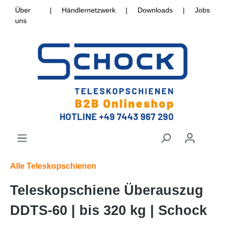
Über
|
Händlernetzwerk
|
Downloads
|
Jobs
uns
Alle Teleskopschienen
Teleskopschiene Überauszug
DDTS-60 | bis 320 kg | Schock