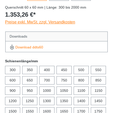
Querschnitt 60 x 60 mm | Länge: 300 bis 2000 mm
1.353,26 €*
Preise exkl. MwSt. zzgl. Versandkosten
Downloads
Download ddts60
Schienenlänge/mm
300
350
400
450
500
550
600
650
700
750
800
850
900
950
1000
1050
1100
1150
1200
1250
1300
1350
1400
1450
1500
1550
1600
1650
1700
1750