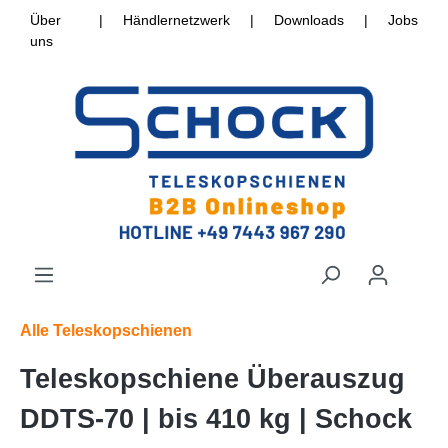
Über
|
Händlernetzwerk
|
Downloads
|
Jobs
uns
Alle Teleskopschienen
Teleskopschiene Überauszug
DDTS-70 | bis 410 kg | Schock