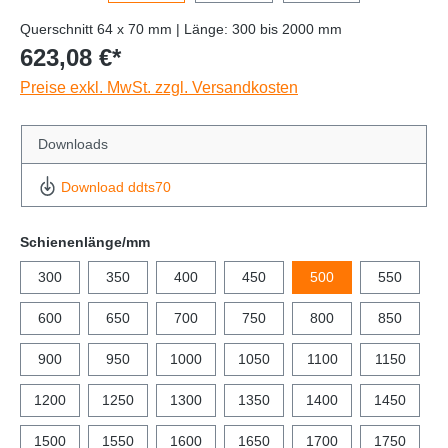
Querschnitt 64 x 70 mm | Länge: 300 bis 2000 mm
623,08 €*
Preise exkl. MwSt. zzgl. Versandkosten
Downloads
Download ddts70
Schienenlänge/mm
300
350
400
450
500
550
600
650
700
750
800
850
900
950
1000
1050
1100
1150
1200
1250
1300
1350
1400
1450
1500
1550
1600
1650
1700
1750