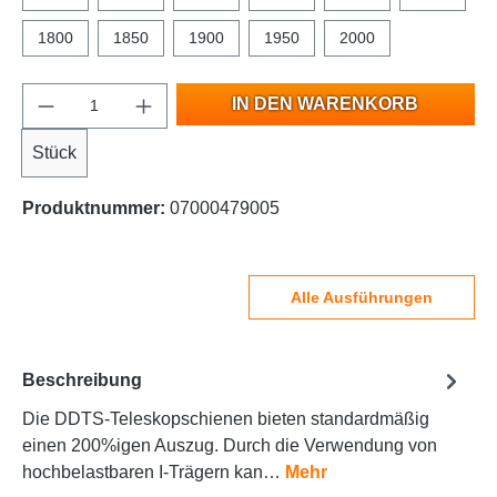
1800
1850
1900
1950
2000
IN DEN WARENKORB
Stück
Produktnummer:
07000479005
Alle Ausführungen
Beschreibung
Die DDTS-Teleskopschienen bieten standardmäßig
einen 200%igen Auszug. Durch die Verwendung von
hochbelastbaren I-Trägern kan…
Mehr