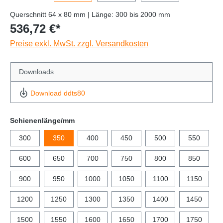
Querschnitt 64 x 80 mm | Länge: 300 bis 2000 mm
536,72 €*
Preise exkl. MwSt. zzgl. Versandkosten
Downloads
Download ddts80
Schienenlänge/mm
300
350
400
450
500
550
600
650
700
750
800
850
900
950
1000
1050
1100
1150
1200
1250
1300
1350
1400
1450
1500
1550
1600
1650
1700
1750