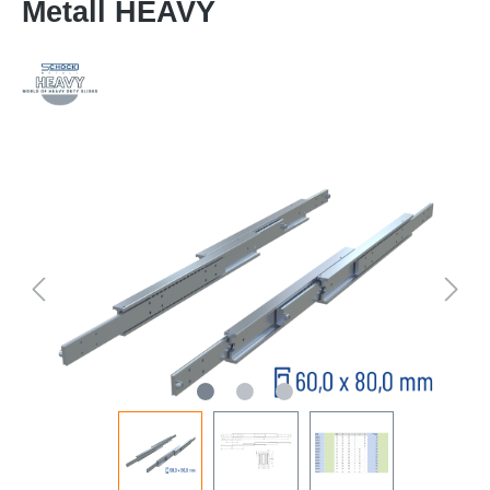
Metall HEAVY