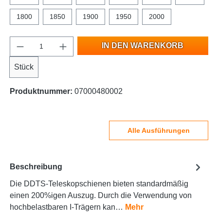
1800
1850
1900
1950
2000
IN DEN WARENKORB
Stück
Produktnummer:
07000480002
Alle Ausführungen
Beschreibung
Die DDTS-Teleskopschienen bieten standardmäßig
einen 200%igen Auszug. Durch die Verwendung von
hochbelastbaren I-Trägern kan…
Mehr