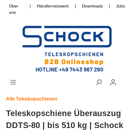
Über
|
Händlernetzwerk
|
Downloads
|
Jobs
uns
Alle Teleskopschienen
Teleskopschiene Überauszug
DDTS-80 | bis 510 kg | Schock