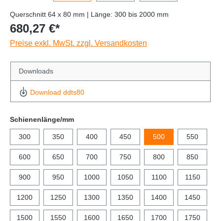
Querschnitt 64 x 80 mm | Länge: 300 bis 2000 mm
680,27 €*
Preise exkl. MwSt. zzgl. Versandkosten
Downloads
Download ddts80
Schienenlänge/mm
300
350
400
450
500
550
600
650
700
750
800
850
900
950
1000
1050
1100
1150
1200
1250
1300
1350
1400
1450
1500
1550
1600
1650
1700
1750