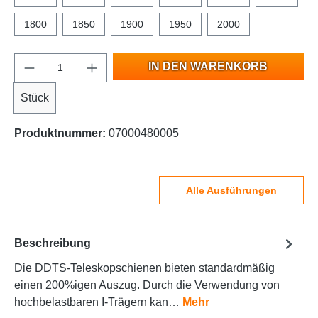
1800
1850
1900
1950
2000
IN DEN WARENKORB
Stück
Produktnummer:
07000480005
Alle Ausführungen
Beschreibung
Die DDTS-Teleskopschienen bieten standardmäßig
einen 200%igen Auszug. Durch die Verwendung von
hochbelastbaren I-Trägern kan…
Mehr