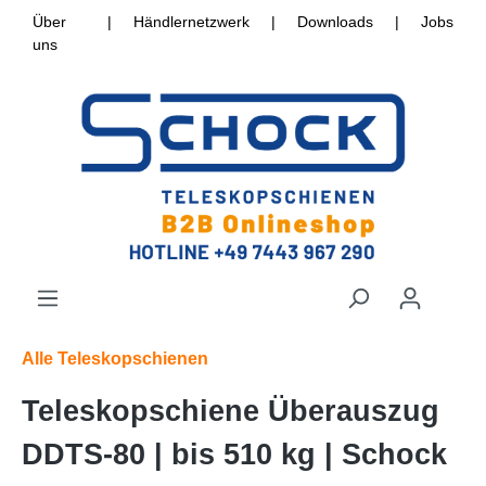
Über
|
Händlernetzwerk
|
Downloads
|
Jobs
uns
Alle Teleskopschienen
Teleskopschiene Überauszug
DDTS-80 | bis 510 kg | Schock