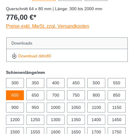
Querschnitt 64 x 80 mm | Länge: 300 bis 2000 mm
776,00 €*
Preise exkl. MwSt. zzgl. Versandkosten
Downloads
Download ddts80
Schienenlänge/mm
300
350
400
450
500
550
600
650
700
750
800
850
900
950
1000
1050
1100
1150
1200
1250
1300
1350
1400
1450
1500
1550
1600
1650
1700
1750