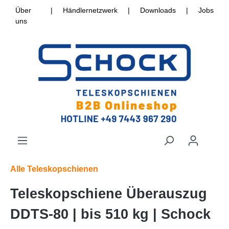
Über
|
Händlernetzwerk
|
Downloads
|
Jobs
uns
Alle Teleskopschienen
Teleskopschiene Überauszug
DDTS-80 | bis 510 kg | Schock