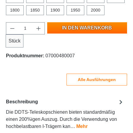
1800
1850
1900
1950
2000
IN DEN WARENKORB
Stück
Produktnummer:
07000480007
Alle Ausführungen
Beschreibung
Die DDTS-Teleskopschienen bieten standardmäßig
einen 200%igen Auszug. Durch die Verwendung von
hochbelastbaren I-Trägern kan…
Mehr