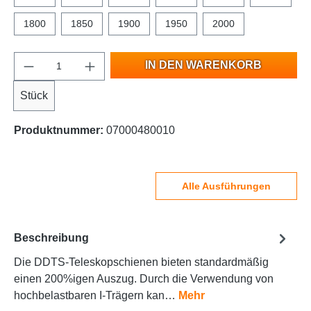
1800
1850
1900
1950
2000
IN DEN WARENKORB
Stück
Produktnummer:
07000480010
Alle Ausführungen
Beschreibung
Die DDTS-Teleskopschienen bieten standardmäßig
einen 200%igen Auszug. Durch die Verwendung von
hochbelastbaren I-Trägern kan…
Mehr