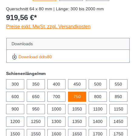
Querschnitt 64 x 80 mm | Länge: 300 bis 2000 mm
919,56 €*
Preise exkl. MwSt. zzgl. Versandkosten
Downloads
Download ddts80
Schienenlänge/mm
300
350
400
450
500
550
600
650
700
750
800
850
900
950
1000
1050
1100
1150
1200
1250
1300
1350
1400
1450
1500
1550
1600
1650
1700
1750