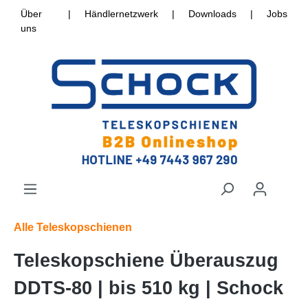
Über
|
Händlernetzwerk
|
Downloads
|
Jobs
uns
Alle Teleskopschienen
Teleskopschiene Überauszug
DDTS-80 | bis 510 kg | Schock