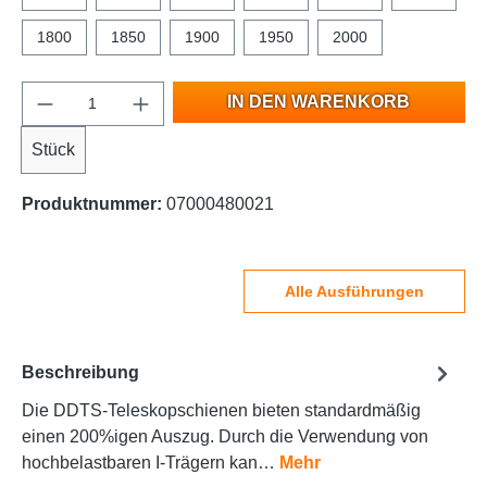
1800
1850
1900
1950
2000
IN DEN WARENKORB
Stück
Produktnummer:
07000480021
Alle Ausführungen
Beschreibung
Die DDTS-Teleskopschienen bieten standardmäßig
einen 200%igen Auszug. Durch die Verwendung von
hochbelastbaren I-Trägern kan…
Mehr