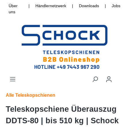
Über
|
Händlernetzwerk
|
Downloads
|
Jobs
uns
Alle Teleskopschienen
Teleskopschiene Überauszug
DDTS-80 | bis 510 kg | Schock