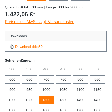
Querschnitt 64 x 80 mm | Länge: 300 bis 2000 mm
1.422,06 €*
Preise exkl. MwSt. zzgl. Versandkosten
Downloads
Download ddts80
Schienenlänge/mm
300
350
400
450
500
550
600
650
700
750
800
850
900
950
1000
1050
1100
1150
1200
1250
1300
1350
1400
1450
1500
1550
1600
1650
1700
1750