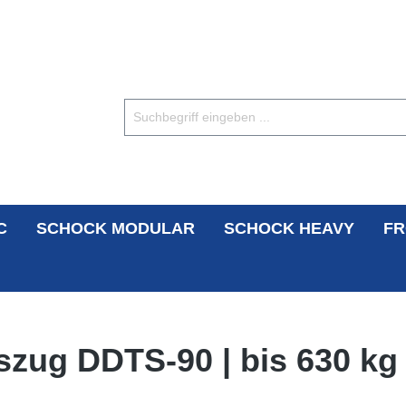
C
SCHOCK MODULAR
SCHOCK HEAVY
FR
zug DDTS-90 | bis 630 kg 