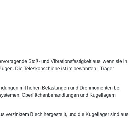
rvorragende Stoß- und Vibrationsfestigkeit aus, wenn sie in
 Zügen. Die Teleskopschiene ist im bewährten I-Träger-
nwendungen mit hohen Belastungen und Drehmomenten bei
gssystemen, Oberflächenbehandlungen und Kugellagern
verzinktem Blech hergestellt, und die Kugellager sind aus