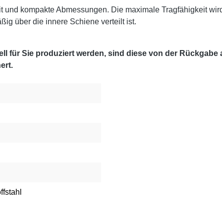
it und kompakte Abmessungen. Die maximale Tragfähigkeit wir
g über die innere Schiene verteilt ist.
l für Sie produziert werden, sind diese von der Rückgabe
ert.
ffstahl