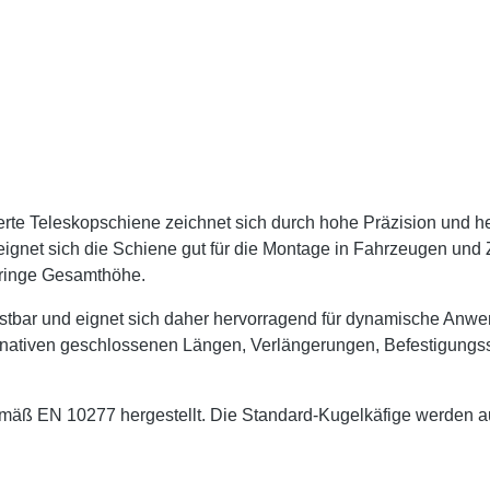
erte Teleskopschiene zeichnet sich durch hohe Präzision und he
 eignet sich die Schiene gut für die Montage in Fahrzeugen und
geringe Gesamthöhe.
astbar und eignet sich daher hervorragend für dynamische A
ernativen geschlossenen Längen, Verlängerungen, Befestigun
 EN 10277 hergestellt. Die Standard-Kugelkäfige werden aus 