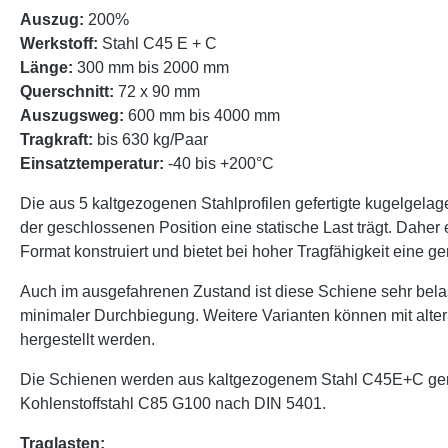
Auszug:
200%
Werkstoff:
Stahl C45 E + C
Länge:
300 mm bis 2000 mm
Querschnitt:
72 x 90 mm
Auszugsweg:
600 mm bis 4000 mm
Tragkraft:
bis 630 kg/Paar
Einsatztemperatur:
-40 bis +200°C
Die aus 5 kaltgezogenen Stahlprofilen gefertigte kugelgelag
der geschlossenen Position eine statische Last trägt. Daher
Format konstruiert und bietet bei hoher Tragfähigkeit eine 
Auch im ausgefahrenen Zustand ist diese Schiene sehr bel
minimaler Durchbiegung. Weitere Varianten können mit alt
hergestellt werden.
Die Schienen werden aus kaltgezogenem Stahl C45E+C gemäß
Kohlenstoffstahl C85 G100 nach DIN 5401.
Traglasten: