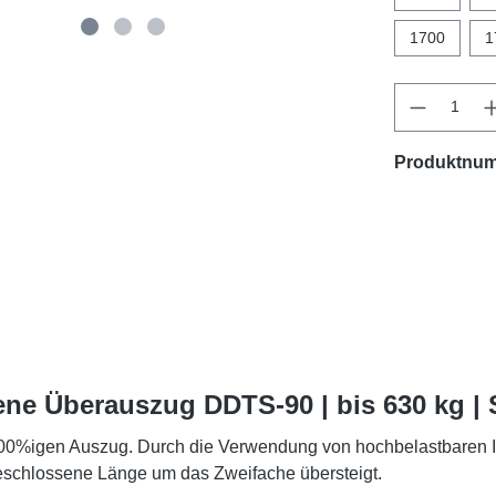
1700
1
Produktnu
ene Überauszug DDTS-90 | bis 630 kg |
%igen Auszug. Durch die Verwendung von hochbelastbaren I-Tr
eschlossene Länge um das Zweifache übersteigt.