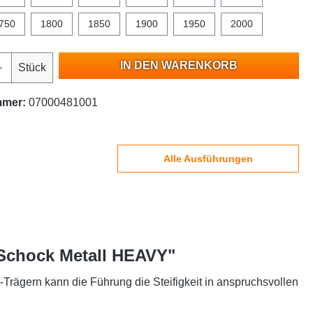
750
1800
1850
1900
1950
2000
IN DEN WARENKORB
Stück
mmer:
07000481001
Alle Ausführungen
 Schock Metall HEAVY"
ägern kann die Führung die Steifigkeit in anspruchsvollen