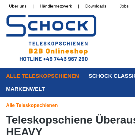
Über uns
|
Händlernetzwerk
|
Downloads
|
Jobs
ALLE TELESKOPSCHIENEN
SCHOCK CLASSI
MARKENWELT
Alle Teleskopschienen
Teleskopschiene Überaus
HEAVY