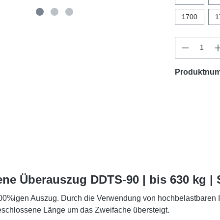
1700
1
Produktnu
ene Überauszug DDTS-90 | bis 630 kg |
%igen Auszug. Durch die Verwendung von hochbelastbaren I-Tr
eschlossene Länge um das Zweifache übersteigt.