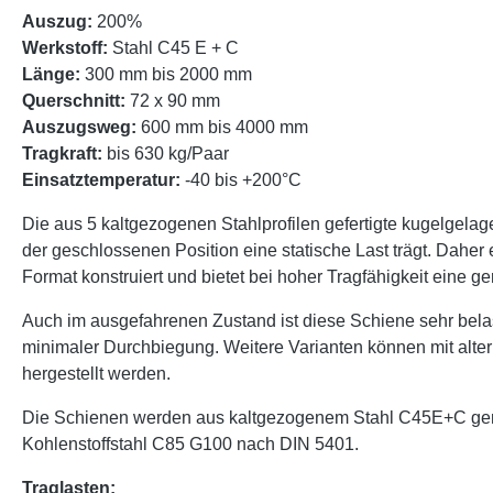
Auszug:
200%
Werkstoff:
Stahl C45 E + C
Länge:
300 mm bis 2000 mm
Querschnitt:
72 x 90 mm
Auszugsweg:
600 mm bis 4000 mm
Tragkraft:
bis 630 kg/Paar
Einsatztemperatur:
-40 bis +200°C
Die aus 5 kaltgezogenen Stahlprofilen gefertigte kugelgelag
der geschlossenen Position eine statische Last trägt. Daher
Format konstruiert und bietet bei hoher Tragfähigkeit eine 
Auch im ausgefahrenen Zustand ist diese Schiene sehr bel
minimaler Durchbiegung. Weitere Varianten können mit alt
hergestellt werden.
Die Schienen werden aus kaltgezogenem Stahl C45E+C gemäß
Kohlenstoffstahl C85 G100 nach DIN 5401.
Traglasten: