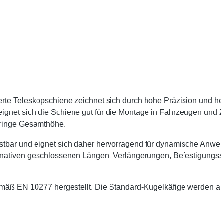
erte Teleskopschiene zeichnet sich durch hohe Präzision und he
 eignet sich die Schiene gut für die Montage in Fahrzeugen und
geringe Gesamthöhe.
astbar und eignet sich daher hervorragend für dynamische A
ernativen geschlossenen Längen, Verlängerungen, Befestigun
 EN 10277 hergestellt. Die Standard-Kugelkäfige werden aus 