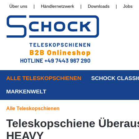
Über uns
|
Händlernetzwerk
|
Downloads
|
Jobs
ALLE TELESKOPSCHIENEN
SCHOCK CLASSI
MARKENWELT
Alle Teleskopschienen
Teleskopschiene Überaus
HEAVY