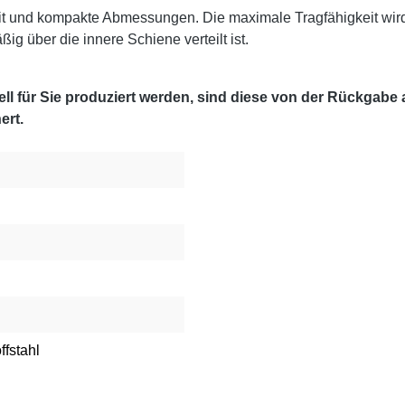
it und kompakte Abmessungen. Die maximale Tragfähigkeit wir
g über die innere Schiene verteilt ist.
l für Sie produziert werden, sind diese von der Rückgabe
ert.
ffstahl