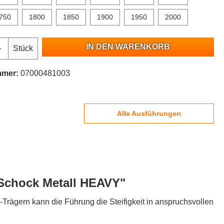
750
1800
1850
1900
1950
2000
IN DEN WARENKORB
Stück
mmer:
07000481003
Alle Ausführungen
 Schock Metall HEAVY"
ägern kann die Führung die Steifigkeit in anspruchsvollen