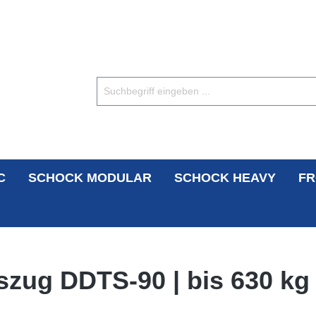
C
SCHOCK MODULAR
SCHOCK HEAVY
FR
zug DDTS-90 | bis 630 kg 