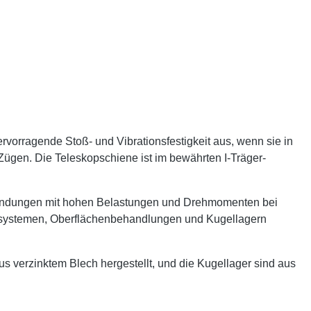
rvorragende Stoß- und Vibrationsfestigkeit aus, wenn sie in
 Zügen. Die Teleskopschiene ist im bewährten I-Träger-
nwendungen mit hohen Belastungen und Drehmomenten bei
gssystemen, Oberflächenbehandlungen und Kugellagern
verzinktem Blech hergestellt, und die Kugellager sind aus