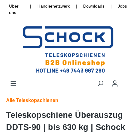
Über
|
Händlernetzwerk
|
Downloads
|
Jobs
uns
Alle Teleskopschienen
Teleskopschiene Überauszug
DDTS-90 | bis 630 kg | Schock