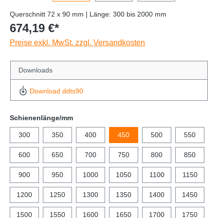
Querschnitt 72 x 90 mm | Länge: 300 bis 2000 mm
674,19 €*
Preise exkl. MwSt. zzgl. Versandkosten
Downloads
Download ddts90
Schienenlänge/mm
300
350
400
450
500
550
600
650
700
750
800
850
900
950
1000
1050
1100
1150
1200
1250
1300
1350
1400
1450
1500
1550
1600
1650
1700
1750