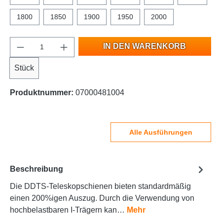
1800
1850
1900
1950
2000
IN DEN WARENKORB
Stück
Produktnummer:
07000481004
Alle Ausführungen
Beschreibung
Die DDTS-Teleskopschienen bieten standardmäßig
einen 200%igen Auszug. Durch die Verwendung von
hochbelastbaren I-Trägern kan…
Mehr