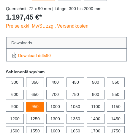
Querschnitt 72 x 90 mm | Länge: 300 bis 2000 mm
1.197,45 €*
Preise exkl. MwSt. zzgl. Versandkosten
Downloads
Download ddts90
Schienenlänge/mm
300
350
400
450
500
550
600
650
700
750
800
850
900
950
1000
1050
1100
1150
1200
1250
1300
1350
1400
1450
1500
1550
1600
1650
1700
1750