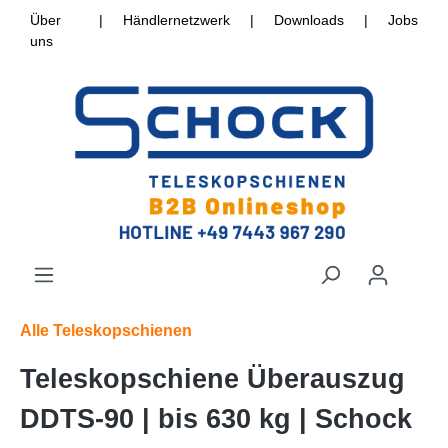
Über
|
Händlernetzwerk
|
Downloads
|
Jobs
uns
Alle Teleskopschienen
Teleskopschiene Überauszug
DDTS-90 | bis 630 kg | Schock