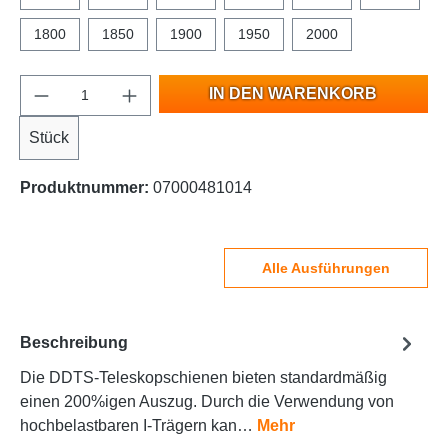
1800
1850
1900
1950
2000
IN DEN WARENKORB
Stück
Produktnummer:
07000481014
Alle Ausführungen
Beschreibung
Die DDTS-Teleskopschienen bieten standardmäßig
einen 200%igen Auszug. Durch die Verwendung von
hochbelastbaren I-Trägern kan…
Mehr