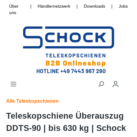
Über
|
Händlernetzwerk
|
Downloads
|
Jobs
uns
Alle Teleskopschienen
Teleskopschiene Überauszug
DDTS-90 | bis 630 kg | Schock