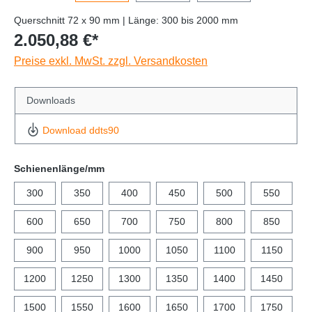
Querschnitt 72 x 90 mm | Länge: 300 bis 2000 mm
2.050,88 €*
Preise exkl. MwSt. zzgl. Versandkosten
Downloads
Download ddts90
Schienenlänge/mm
300
350
400
450
500
550
600
650
700
750
800
850
900
950
1000
1050
1100
1150
1200
1250
1300
1350
1400
1450
1500
1550
1600
1650
1700
1750