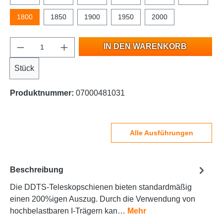
1800
1850
1900
1950
2000
IN DEN WARENKORB
Stück
Produktnummer:
07000481031
Alle Ausführungen
Beschreibung
Die DDTS-Teleskopschienen bieten standardmäßig
einen 200%igen Auszug. Durch die Verwendung von
hochbelastbaren I-Trägern kan…
Mehr