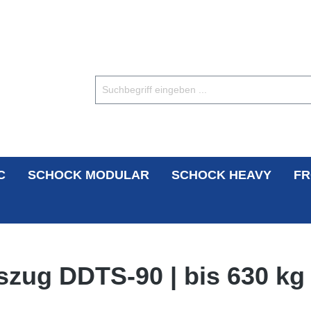
C
SCHOCK MODULAR
SCHOCK HEAVY
FR
zug DDTS-90 | bis 630 kg 