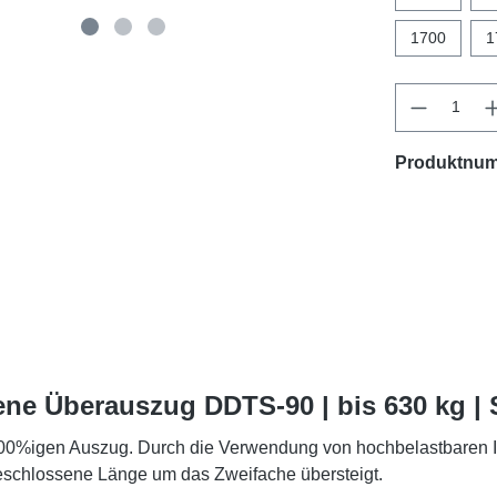
1700
1
Produktnu
ene Überauszug DDTS-90 | bis 630 kg |
%igen Auszug. Durch die Verwendung von hochbelastbaren I-Tr
eschlossene Länge um das Zweifache übersteigt.