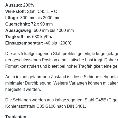
Auszug:
200%
Werkstoff:
Stahl C45 E + C
Länge:
300 mm bis 2000 mm
Querschnitt:
72 x 90 mm
Auszugsweg:
600 mm bis 4000 mm
Tragkraft:
bis 630 kg/Paar
Einsatztemperatur:
-40 bis +200°C
Die aus 5 kaltgezogenen Stahlprofilen gefertigte kugelgelag
der geschlossenen Position eine statische Last trägt. Daher
Format konstruiert und bietet bei hoher Tragfähigkeit eine 
Auch im ausgefahrenen Zustand ist diese Schiene sehr bel
minimaler Durchbiegung. Weitere Varianten können mit alt
hergestellt werden.
Die Schienen werden aus kaltgezogenem Stahl C45E+C gemäß
Kohlenstoffstahl C85 G100 nach DIN 5401.
Traglasten: