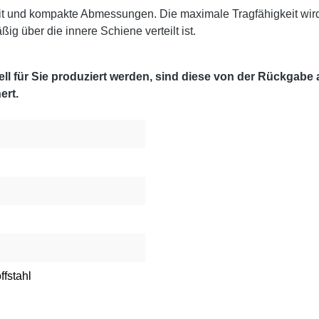
it und kompakte Abmessungen. Die maximale Tragfähigkeit wir
g über die innere Schiene verteilt ist.
l für Sie produziert werden, sind diese von der Rückgabe
ert.
ffstahl