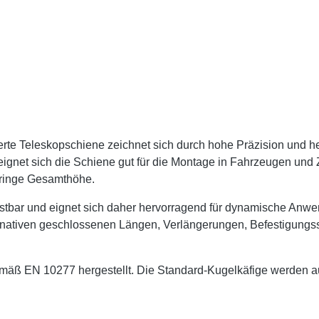
erte Teleskopschiene zeichnet sich durch hohe Präzision und he
 eignet sich die Schiene gut für die Montage in Fahrzeugen und
geringe Gesamthöhe.
astbar und eignet sich daher hervorragend für dynamische A
ernativen geschlossenen Längen, Verlängerungen, Befestigun
 EN 10277 hergestellt. Die Standard-Kugelkäfige werden aus 