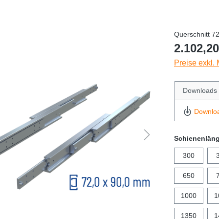
Querschnitt 7
2.102,20
Preise exkl.
Downloads
Downlo
Schienenlän
300
650
1000
1
1350
1