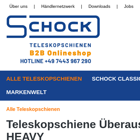
Über uns
|
Händlernetzwerk
|
Downloads
|
Jobs
ALLE TELESKOPSCHIENEN
SCHOCK CLASSI
MARKENWELT
Alle Teleskopschienen
Teleskopschiene Überaus
HEAVY