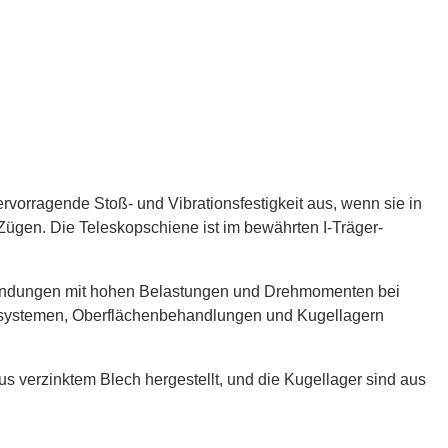
rvorragende Stoß- und Vibrationsfestigkeit aus, wenn sie in
 Zügen. Die Teleskopschiene ist im bewährten I-Träger-
nwendungen mit hohen Belastungen und Drehmomenten bei
gssystemen, Oberflächenbehandlungen und Kugellagern
verzinktem Blech hergestellt, und die Kugellager sind aus