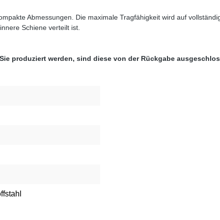
kompakte Abmessungen. Die maximale Tragfähigkeit wird auf vollständ
nere Schiene verteilt ist.
 Sie produziert werden, sind diese von der Rückgabe ausgeschlo
ffstahl