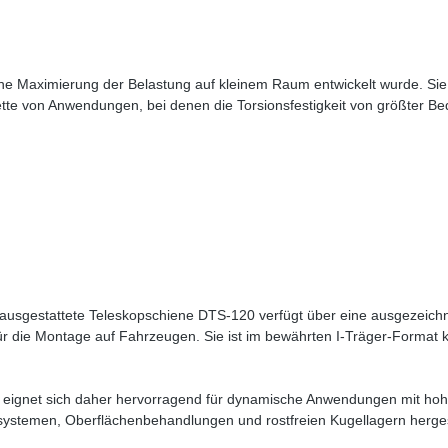
ine Maximierung der Belastung auf kleinem Raum entwickelt wurde. Sie
lette von Anwendungen, bei denen die Torsionsfestigkeit von größter Be
 ausgestattete Teleskopschiene DTS-120 verfügt über eine ausgezeichnet
für die Montage auf Fahrzeugen. Sie ist im bewährten I-Träger-Format 
nd eignet sich daher hervorragend für dynamische Anwendungen mit h
systemen, Oberflächenbehandlungen und rostfreien Kugellagern herges