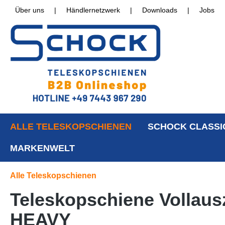
Über uns
|
Händlernetzwerk
|
Downloads
|
Jobs
ALLE TELESKOPSCHIENEN
SCHOCK CLASSI
MARKENWELT
Alle Teleskopschienen
Teleskopschiene Vollausz
HEAVY