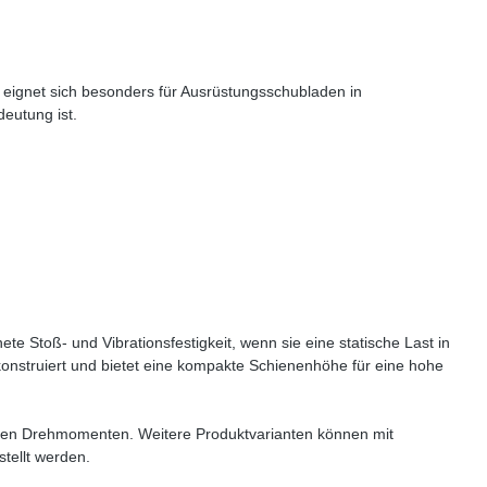
 eignet sich besonders für Ausrüstungsschubladen in
deutung ist.
e Stoß- und Vibrationsfestigkeit, wenn sie eine statische Last in
konstruiert und bietet eine kompakte Schienenhöhe für eine hohe
ohen Drehmomenten. Weitere Produktvarianten können mit
tellt werden.