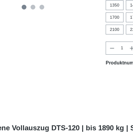
1350
1
1700
1
2100
2
Produktnu
ne Vollauszug DTS-120 | bis 1890 kg |