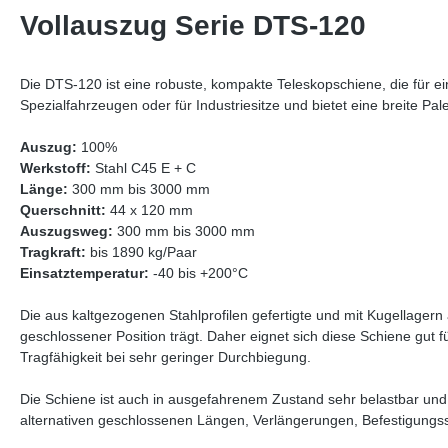
Vollauszug Serie DTS-120
Die DTS-120 ist eine robuste, kompakte Teleskopschiene, die für e
Spezialfahrzeugen oder für Industriesitze und bietet eine breite Pa
Auszug:
100%
Werkstoff:
Stahl C45 E + C
Länge:
300 mm bis 3000 mm
Querschnitt:
44 x 120 mm
Auszugsweg:
300 mm bis 3000 mm
Tragkraft:
bis 1890 kg/Paar
Einsatztemperatur:
-40 bis +200°C
Die aus kaltgezogenen Stahlprofilen gefertigte und mit Kugellagern
geschlossener Position trägt. Daher eignet sich diese Schiene gut 
Tragfähigkeit bei sehr geringer Durchbiegung.
Die Schiene ist auch in ausgefahrenem Zustand sehr belastbar u
alternativen geschlossenen Längen, Verlängerungen, Befestigungs