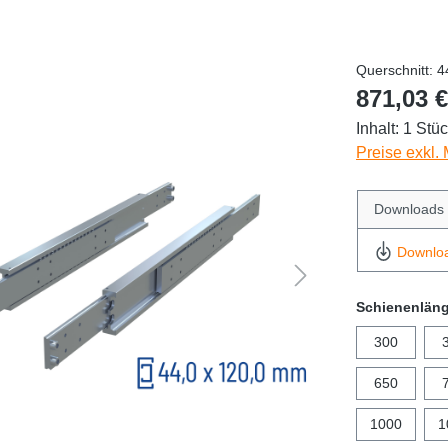
Querschnitt: 
871,03 €
Inhalt:
1 Stü
Preise exkl.
Downloads
Downlo
Schienenlän
300
650
1000
1