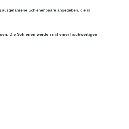
ig ausgefahrene Schienenpaare angegeben, die in
ssen. Die Schienen werden mit einer hochwertigen