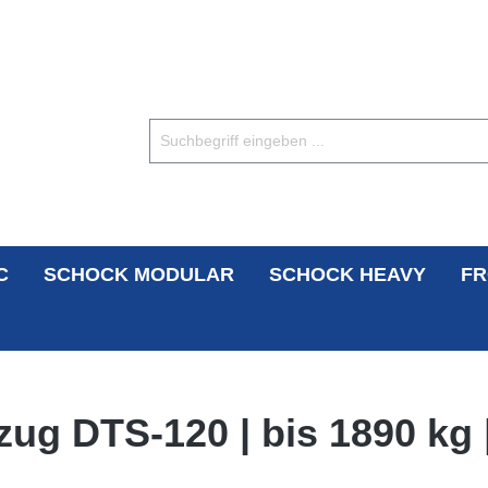
C
SCHOCK MODULAR
SCHOCK HEAVY
FR
ug DTS-120 | bis 1890 kg 