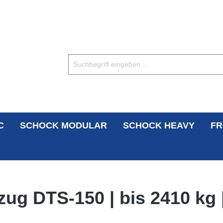
C
SCHOCK MODULAR
SCHOCK HEAVY
FR
ug DTS-150 | bis 2410 kg 