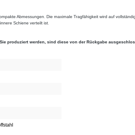
kompakte Abmessungen. Die maximale Tragfähigkeit wird auf vollständ
nere Schiene verteilt ist.
 Sie produziert werden, sind diese von der Rückgabe ausgeschlo
ffstahl