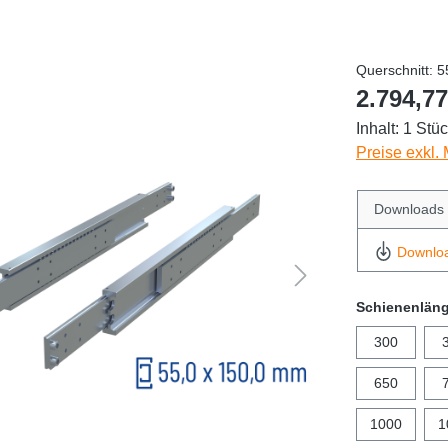
Querschnitt: 
2.794,77
Inhalt:
1 Stü
Preise exkl.
Downloads
Downlo
Schienenlän
300
650
1000
1