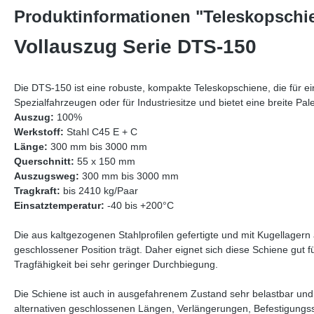
Produktinformationen "Teleskopschie
Vollauszug Serie DTS-150
Die DTS-150 ist eine robuste, kompakte Teleskopschiene, die für e
Spezialfahrzeugen oder für Industriesitze und bietet eine breite Pa
Auszug:
100%
Werkstoff:
Stahl C45 E + C
Länge:
300 mm bis 3000 mm
Querschnitt:
55 x 150 mm
Auszugsweg:
300 mm bis 3000 mm
Tragkraft:
bis 2410 kg/Paar
Einsatztemperatur:
-40 bis +200°C
Die aus kaltgezogenen Stahlprofilen gefertigte und mit Kugellagern
geschlossener Position trägt. Daher eignet sich diese Schiene gut 
Tragfähigkeit bei sehr geringer Durchbiegung.
Die Schiene ist auch in ausgefahrenem Zustand sehr belastbar u
alternativen geschlossenen Längen, Verlängerungen, Befestigungs