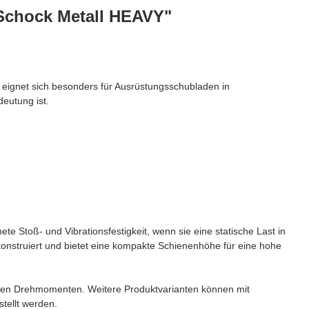
 Schock Metall HEAVY"
 eignet sich besonders für Ausrüstungsschubladen in
deutung ist.
e Stoß- und Vibrationsfestigkeit, wenn sie eine statische Last in
konstruiert und bietet eine kompakte Schienenhöhe für eine hohe
ohen Drehmomenten. Weitere Produktvarianten können mit
tellt werden.