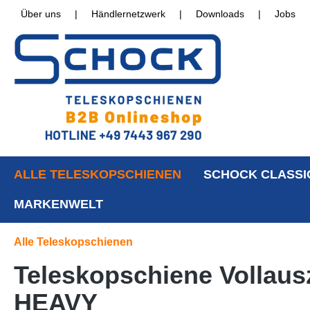
Über uns
|
Händlernetzwerk
|
Downloads
|
Jobs
ALLE TELESKOPSCHIENEN
SCHOCK CLASSI
MARKENWELT
Alle Teleskopschienen
Teleskopschiene Vollausz
HEAVY