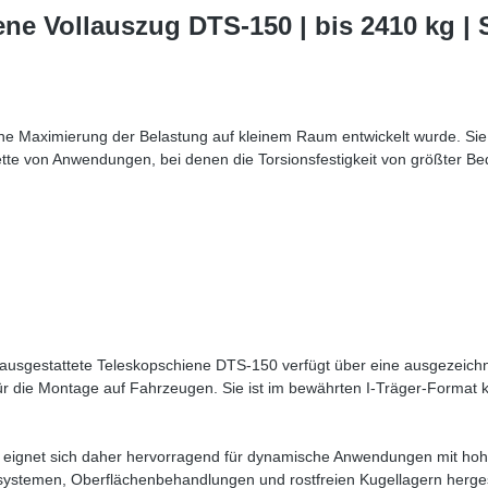
ne Vollauszug DTS-150 | bis 2410 kg |
ine Maximierung der Belastung auf kleinem Raum entwickelt wurde. Sie
lette von Anwendungen, bei denen die Torsionsfestigkeit von größter Be
 ausgestattete Teleskopschiene DTS-150 verfügt über eine ausgezeichnet
für die Montage auf Fahrzeugen. Sie ist im bewährten I-Träger-Format 
nd eignet sich daher hervorragend für dynamische Anwendungen mit h
systemen, Oberflächenbehandlungen und rostfreien Kugellagern herges