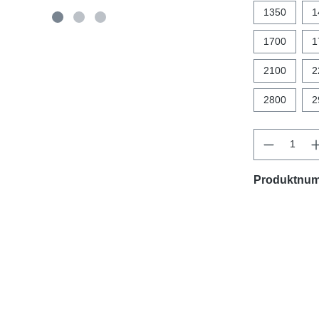
1350
1
1700
1
2100
2
2800
2
Produktnu