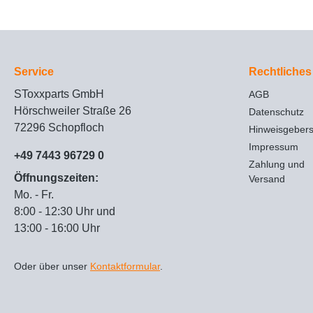
Service
Rechtliches
SToxxparts GmbH
AGB
Hörschweiler Straße 26
Datenschutz
72296 Schopfloch
Hinweisgeber
Impressum
+49 7443 96729 0
Zahlung und
Öffnungszeiten:
Versand
Mo. - Fr.
8:00 - 12:30 Uhr und
13:00 - 16:00 Uhr
Oder über unser
Kontaktformular
.