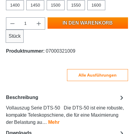
1400
1450
1500
1550
1600
IN DEN WARENKORB
Stück
Produktnummer:
07000321009
Alle Ausführungen
Beschreibung
Vollauszug Serie DTS-50 Die DTS-50 ist eine robuste,
kompakte Teleskopschiene, die für eine Maximierung
der Belastung au…
Mehr
Downloads