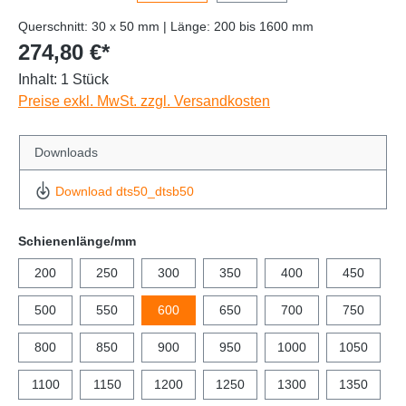
Querschnitt: 30 x 50 mm | Länge: 200 bis 1600 mm
274,80 €*
Inhalt:
1 Stück
Preise exkl. MwSt. zzgl. Versandkosten
Downloads
Download dts50_dtsb50
Schienenlänge/mm
200
250
300
350
400
450
500
550
600
650
700
750
800
850
900
950
1000
1050
1100
1150
1200
1250
1300
1350