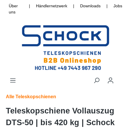
Über
|
Händlernetzwerk
|
Downloads
|
Jobs
uns
Alle Teleskopschienen
Teleskopschiene Vollauszug
DTS-50 | bis 420 kg | Schock