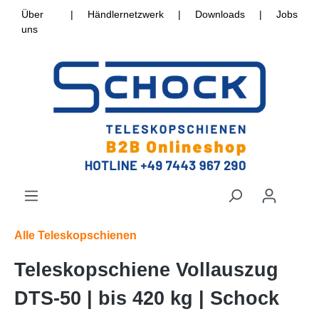
Über
|
Händlernetzwerk
|
Downloads
|
Jobs
uns
Alle Teleskopschienen
Teleskopschiene Vollauszug
DTS-50 | bis 420 kg | Schock