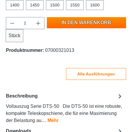
1400
1450
1500
1550
1600
IN DEN WARENKORB
Stück
Produktnummer:
07000321013
Alle Ausführungen
Beschreibung
Vollauszug Serie DTS-50 Die DTS-50 ist eine robuste,
kompakte Teleskopschiene, die für eine Maximierung
der Belastung au…
Mehr
Downloads