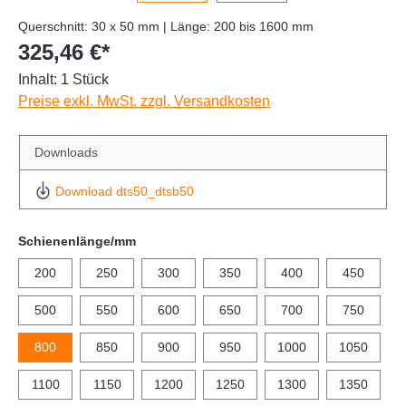
Querschnitt: 30 x 50 mm | Länge: 200 bis 1600 mm
325,46 €*
Inhalt:
1 Stück
Preise exkl. MwSt. zzgl. Versandkosten
Downloads
Download dts50_dtsb50
Schienenlänge/mm
200
250
300
350
400
450
500
550
600
650
700
750
800
850
900
950
1000
1050
1100
1150
1200
1250
1300
1350