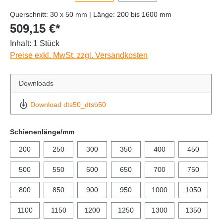
Querschnitt: 30 x 50 mm | Länge: 200 bis 1600 mm
509,15 €*
Inhalt:
1 Stück
Preise exkl. MwSt. zzgl. Versandkosten
Downloads
Download dts50_dtsb50
Schienenlänge/mm
200
250
300
350
400
450
500
550
600
650
700
750
800
850
900
950
1000
1050
1100
1150
1200
1250
1300
1350