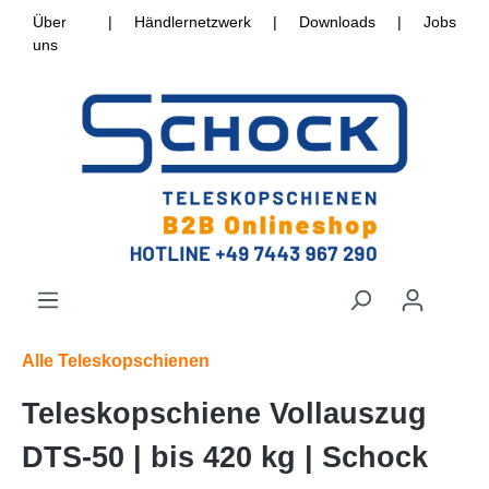
Über
|
Händlernetzwerk
|
Downloads
|
Jobs
uns
Alle Teleskopschienen
Teleskopschiene Vollauszug
DTS-50 | bis 420 kg | Schock