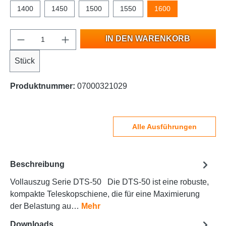
1400
1450
1500
1550
1600
IN DEN WARENKORB
Stück
Produktnummer:
07000321029
Alle Ausführungen
Beschreibung
Vollauszug Serie DTS-50 Die DTS-50 ist eine robuste,
kompakte Teleskopschiene, die für eine Maximierung
der Belastung au…
Mehr
Downloads