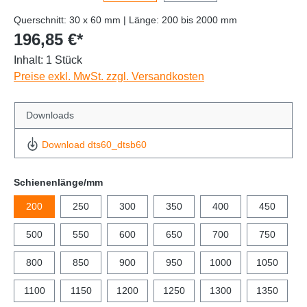
Querschnitt: 30 x 60 mm | Länge: 200 bis 2000 mm
196,85 €*
Inhalt:
1 Stück
Preise exkl. MwSt. zzgl. Versandkosten
Downloads
Download dts60_dtsb60
Schienenlänge/mm
200
250
300
350
400
450
500
550
600
650
700
750
800
850
900
950
1000
1050
1100
1150
1200
1250
1300
1350