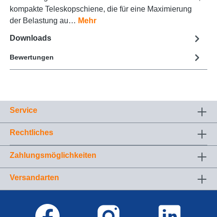
kompakte Teleskopschiene, die für eine Maximierung
der Belastung au…
Mehr
Downloads
Bewertungen
Service
Rechtliches
Zahlungsmöglichkeiten
Versandarten