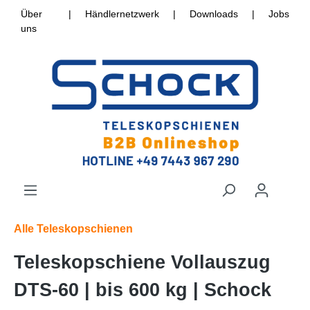
Über
|
Händlernetzwerk
|
Downloads
|
Jobs
uns
Alle Teleskopschienen
Teleskopschiene Vollauszug
DTS-60 | bis 600 kg | Schock