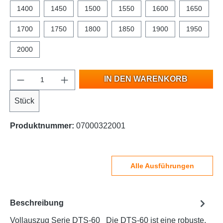
1400
1450
1500
1550
1600
1650
1700
1750
1800
1850
1900
1950
2000
IN DEN WARENKORB
Stück
Produktnummer:
07000322001
Alle Ausführungen
Beschreibung
Vollauszug Serie DTS-60 Die DTS-60 ist eine robuste,