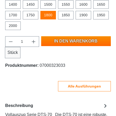
1400
1450
1500
1550
1600
1650
1700
1750
1800
1850
1900
1950
2000
IN DEN WARENKORB
Stück
Produktnummer:
07000323033
Alle Ausführungen
Beschreibung
Vollauszug Serie DTS-70 Die DTS-70 ist eine robuste,