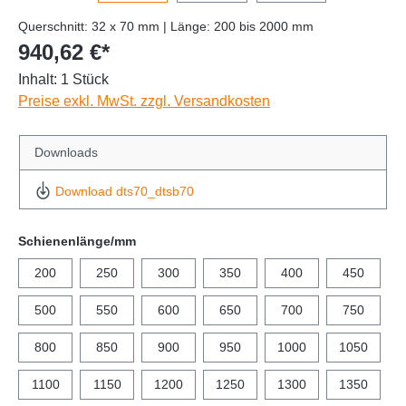
Querschnitt: 32 x 70 mm | Länge: 200 bis 2000 mm
940,62 €*
Inhalt:
1 Stück
Preise exkl. MwSt. zzgl. Versandkosten
Downloads
Download dts70_dtsb70
Schienenlänge/mm
200
250
300
350
400
450
500
550
600
650
700
750
800
850
900
950
1000
1050
1100
1150
1200
1250
1300
1350