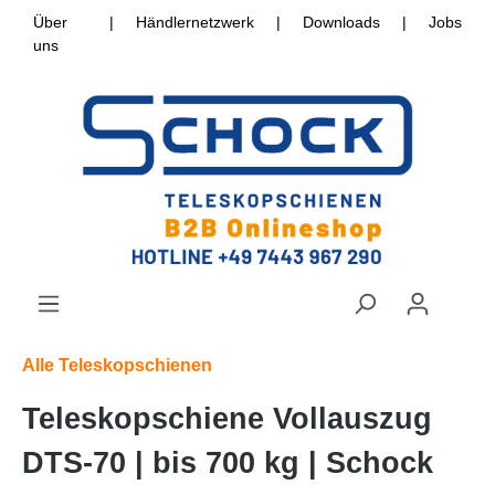
Über
|
Händlernetzwerk
|
Downloads
|
Jobs
uns
Alle Teleskopschienen
Teleskopschiene Vollauszug
DTS-70 | bis 700 kg | Schock