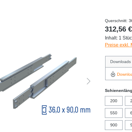
Querschnitt: 
312,56 €
Inhalt:
1 Stü
Preise exkl.
Downloads
Downlo
Schienenlän
200
550
900