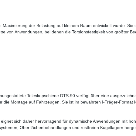
ne Maximierung der Belastung auf kleinem Raum entwickelt wurde. Sie 
lette von Anwendungen, bei denen die Torsionsfestigkeit von größter Be
 ausgestattete Teleskopschiene DTS-90 verfügt über eine ausgezeichnete
für die Montage auf Fahrzeugen. Sie ist im bewährten I-Träger-Format 
nd eignet sich daher hervorragend für dynamische Anwendungen mit h
systemen, Oberflächenbehandlungen und rostfreien Kugellagern herges