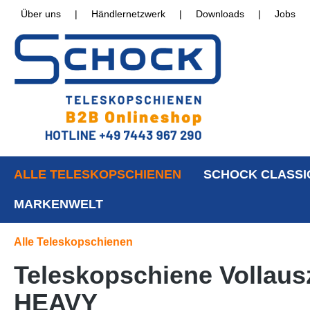
Über uns
|
Händlernetzwerk
|
Downloads
|
Jobs
ALLE TELESKOPSCHIENEN
SCHOCK CLASSI
MARKENWELT
Alle Teleskopschienen
Teleskopschiene Vollausz
HEAVY