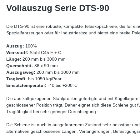
Vollauszug Serie DTS-90
Die DTS-90 ist eine robuste, kompakte Teleskopschiene, die für ei
Spezialfahrzeugen oder für Industriesitze und bietet eine breite Pa
Auszug:
100%
Werkstoff:
Stahl C45 E + C
Länge:
200 mm bis 3000 mm
Querschnitt:
36 x 90 mm
Auszugsweg:
200 mm bis 3000 mm
Tragkraft:
bis 1050 kg/Paar
Einsatztemperatur:
-40 bis +200°C
Die aus kaltgezogenen Stahlprofilen gefertigte und mit Kugellagern
geschlossener Position trägt. Daher eignet sich diese Schiene gut 
Tragfähigkeit bei sehr geringer Durchbiegung.
Die Schiene ist auch in ausgefahrenem Zustand sehr belastbar u
alternativen geschlossenen Längen, Verlängerungen, Befestigungs