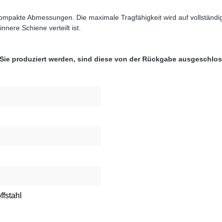
kompakte Abmessungen. Die maximale Tragfähigkeit wird auf vollständ
nere Schiene verteilt ist.
 Sie produziert werden, sind diese von der Rückgabe ausgeschlo
ffstahl