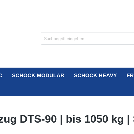
C
SCHOCK MODULAR
SCHOCK HEAVY
FR
ug DTS-90 | bis 1050 kg |