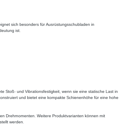
eignet sich besonders für Ausrüstungsschubladen in
deutung ist.
 Stoß- und Vibrationsfestigkeit, wenn sie eine statische Last in
konstruiert und bietet eine kompakte Schienenhöhe für eine hohe
ohen Drehmomenten. Weitere Produktvarianten können mit
tellt werden.