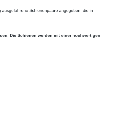
ig ausgefahrene Schienenpaare angegeben, die in
ssen. Die Schienen werden mit einer hochwertigen