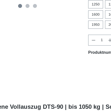
1250
1
1600
1
1950
2
Produktnu
ne Vollauszug DTS-90 | bis 1050 kg | 