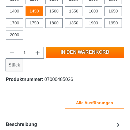
1400
1450
1500
1550
1600
1650
1700
1750
1800
1850
1900
1950
2000
IN DEN WARENKORB
Stück
Produktnummer:
07000485026
Alle Ausführungen
Beschreibung