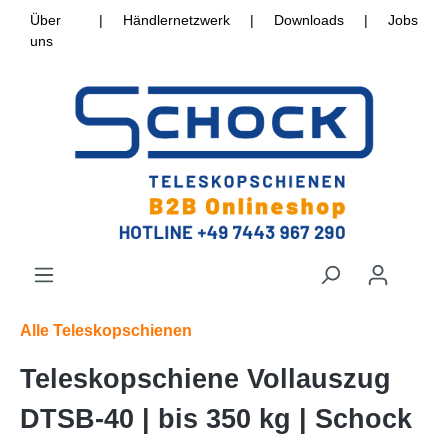
Über
|
Händlernetzwerk
|
Downloads
|
Jobs
uns
Alle Teleskopschienen
Teleskopschiene Vollauszug
DTSB-40 | bis 350 kg | Schock