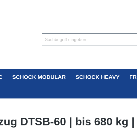
C
SCHOCK MODULAR
SCHOCK HEAVY
FR
ug DTSB-60 | bis 680 kg |