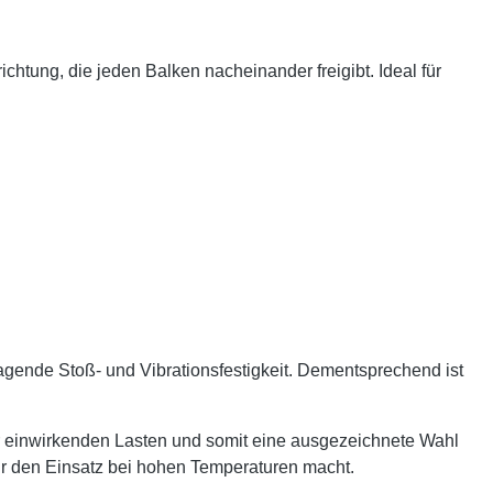
chtung, die jeden Balken nacheinander freigibt. Ideal für
agende Stoß- und Vibrationsfestigkeit. Dementsprechend ist
r einwirkenden Lasten und somit eine ausgezeichnete Wahl
ür den Einsatz bei hohen Temperaturen macht.