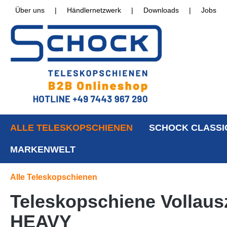
Über uns
|
Händlernetzwerk
|
Downloads
|
Jobs
ALLE TELESKOPSCHIENEN
SCHOCK CLASSI
MARKENWELT
Alle Teleskopschienen
Teleskopschiene Vollausz
HEAVY