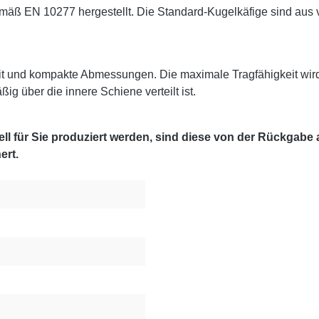
 EN 10277 hergestellt. Die Standard-Kugelkäfige sind aus ver
it und kompakte Abmessungen. Die maximale Tragfähigkeit wir
g über die innere Schiene verteilt ist.
l für Sie produziert werden, sind diese von der Rückgabe
ert.