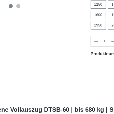
1250
1
1600
1
1950
2
Produktnu
ne Vollauszug DTSB-60 | bis 680 kg | 