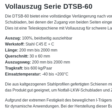
Vollauszug Serie DTSB-60
Die DTSB-60 bietet eine vollständige Verlängerung nach vorn
Schubladen, bei denen der Zugang von beiden Seiten einge
Dies ist eine Teleskopschiene mit Vollauszug für schwere La
Auszug:
100%, beidseitig ausziehbar
Werkstoff:
Stahl C45 E + C
Länge:
200 mm bis 2000 mm
Querschnitt:
30 x 60 mm
Auszugsweg:
200 mm bis 2000 mm
Tragkraft:
bis 600 kg/Paar
Einsatztemperatur:
-40 bis +200°C
Die aus kaltgezogenen Stahlprofilen gefertigten Schienen m
das Produkt gut geeignet, um Notfall-LKW-Schubladen und Z
Aufgrund der extremen Festigkeit des beweglichen I-Träger
für dynamische Anwendungen. Bei der Herstellung dieser Bau