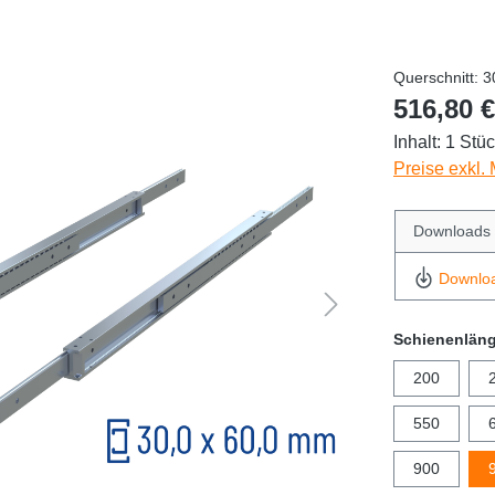
Querschnitt: 3
516,80 €
Inhalt:
1 Stü
Preise exkl.
Downloads
Downlo
Schienenlän
200
550
900