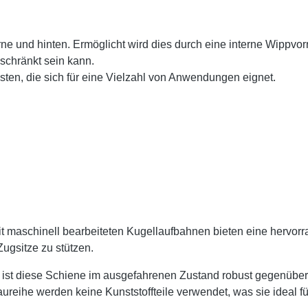
e und hinten. Ermöglicht wird dies durch eine interne Wippvorri
schränkt sein kann.
sten, die sich für eine Vielzahl von Anwendungen eignet.
it maschinell bearbeiteten Kugellaufbahnen bieten eine hervorr
ugsitze zu stützen.
s ist diese Schiene im ausgefahrenen Zustand robust gegenübe
reihe werden keine Kunststoffteile verwendet, was sie ideal f