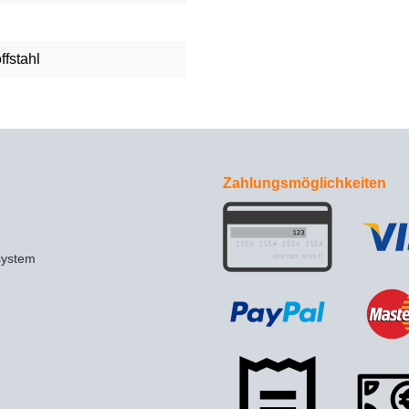
ffstahl
Zahlungsmöglichkeiten
system