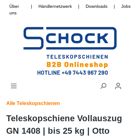
Über
|
Händlernetzwerk
|
Downloads
|
Jobs
uns
Alle Teleskopschienen
Teleskopschiene Vollauszug
GN 1408 | bis 25 kg | Otto